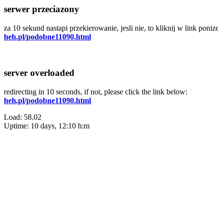
serwer przeciazony
za 10 sekund nastapi przekierowanie, jesli nie, to kliknij w link ponize
heh.pl/podobne11090.html
server overloaded
redirecting in 10 seconds, if not, please click the link below:
heh.pl/podobne11090.html
Load: 58.02
Uptime: 10 days, 12:10 h:m