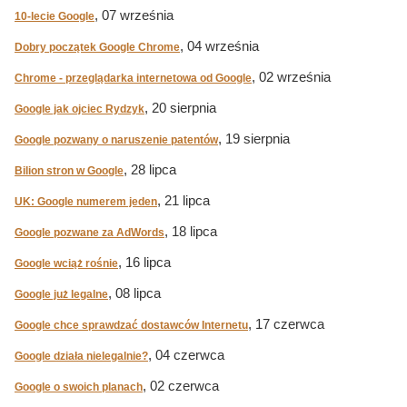
, 07 września
10-lecie Google
, 04 września
Dobry początek Google Chrome
, 02 września
Chrome - przeglądarka internetowa od Google
, 20 sierpnia
Google jak ojciec Rydzyk
, 19 sierpnia
Google pozwany o naruszenie patentów
, 28 lipca
Bilion stron w Google
, 21 lipca
UK: Google numerem jeden
, 18 lipca
Google pozwane za AdWords
, 16 lipca
Google wciąż rośnie
, 08 lipca
Google już legalne
, 17 czerwca
Google chce sprawdzać dostawców Internetu
, 04 czerwca
Google działa nielegalnie?
, 02 czerwca
Google o swoich planach