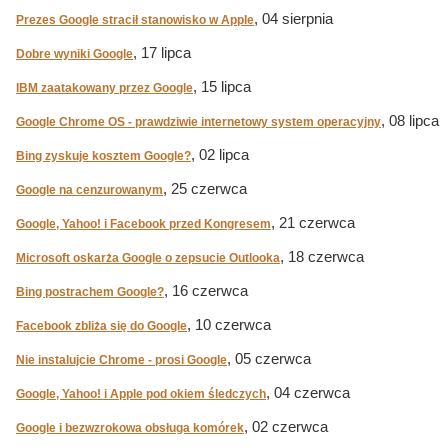
, 04 sierpnia
Prezes Google stracił stanowisko w Apple
, 17 lipca
Dobre wyniki Google
, 15 lipca
IBM zaatakowany przez Google
, 08 lipca
Google Chrome OS - prawdziwie internetowy system operacyjny
, 02 lipca
Bing zyskuje kosztem Google?
, 25 czerwca
Google na cenzurowanym
, 21 czerwca
Google, Yahoo! i Facebook przed Kongresem
, 18 czerwca
Microsoft oskarża Google o zepsucie Outlooka
, 16 czerwca
Bing postrachem Google?
, 10 czerwca
Facebook zbliża się do Google
, 05 czerwca
Nie instalujcie Chrome - prosi Google
, 04 czerwca
Google, Yahoo! i Apple pod okiem śledczych
, 02 czerwca
Google i bezwzrokowa obsługa komórek