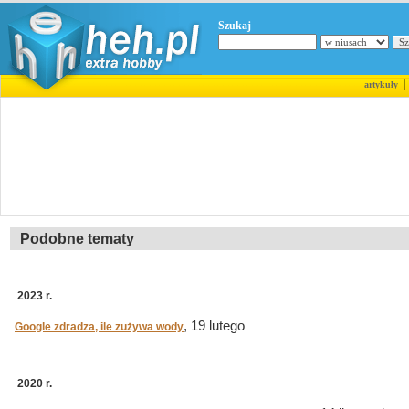
Szukaj
artykuły
Podobne tematy
2023 r.
, 19 lutego
Google zdradza, ile zużywa wody
2020 r.