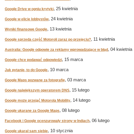
, 25 kwietnia
Google Drive w ogniu krytyki
, 24 kwietnia
Google w elicie lobbystów
, 13 kwietnia
Wyniki finansowe Google
, 11 kwietnia
Google sprzeda część Motoroli zaraz po przejęciu?
, 04 kwietnia
Australia: Google odpowie za reklamy wprowadzające w błąd
, 15 marca
Google chce podawać odpowiedzi
, 10 marca
Jak pytanie, to do Google
, 03 marca
Google Maps pozwane za fotografię
, 15 lutego
Google największym operatorem DNS
, 14 lutego
Google może przejąć Motorola Mobility
, 08 lutego
Google ukarane za Google Maps
, 06 lutego
Facebook i Google ocenzurowały strony w Indiach
, 10 stycznia
Google ukarał sam siebie