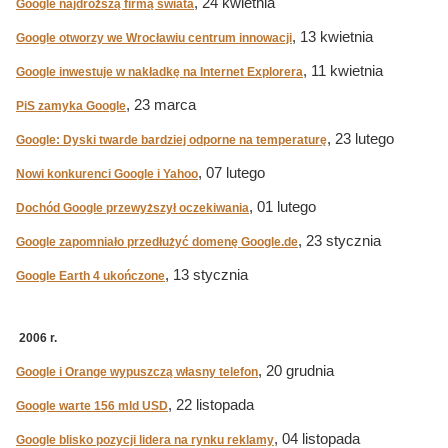
, 24 kwietnia
Google najdroższą firmą świata
, 13 kwietnia
Google otworzy we Wrocławiu centrum innowacji
, 11 kwietnia
Google inwestuje w nakładkę na Internet Explorera
, 23 marca
PiS zamyka Google
, 23 lutego
Google: Dyski twarde bardziej odporne na temperaturę
, 07 lutego
Nowi konkurenci Google i Yahoo
, 01 lutego
Dochód Google przewyższył oczekiwania
, 23 stycznia
Google zapomniało przedłużyć domenę Google.de
, 13 stycznia
Google Earth 4 ukończone
2006 r.
, 20 grudnia
Google i Orange wypuszczą własny telefon
, 22 listopada
Google warte 156 mld USD
, 04 listopada
Google blisko pozycji lidera na rynku reklamy