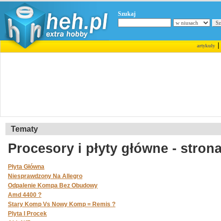
Szukaj
artykuły
Tematy
Procesory i płyty główne - strona
Płyta Główna
Niesprawdzony Na Allegro
Odpalenie Kompa Bez Obudowy
Amd 4400 ?
Stary Komp Vs Nowy Komp = Remis ?
Plyta I Procek