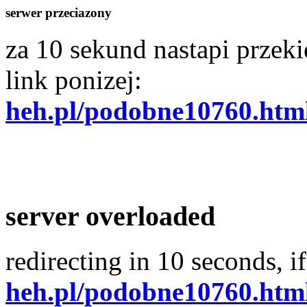
serwer przeciazony
za 10 sekund nastapi przekie
link ponizej:
heh.pl/podobne10760.htm
server overloaded
redirecting in 10 seconds, if
heh.pl/podobne10760.htm