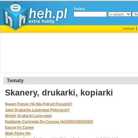
Szukaj
artykuły
Tematy
Skanery, drukarki, kopiarki
Nawet Pomoc Hp Nie Potrafi Poradzić!
Jaką Drukarke Laserową Polecacie?
Wybór Drukarki Laserowej
Nabijanie Cartrigda Do Canona (ip1000/1500/2000)
Epson Vs Canon
Wały Firmy Hp