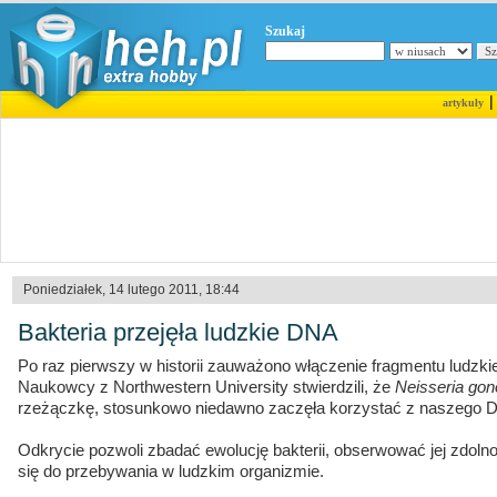
Szukaj
artykuły
Poniedziałek, 14 lutego 2011, 18:44
Bakteria przejęła ludzkie DNA
Po raz pierwszy w historii zauważono włączenie fragmentu ludzk
Naukowcy z Northwestern University stwierdzili, że
Neisseria gon
rzeżączkę, stosunkowo niedawno zaczęła korzystać z naszego 
Odkrycie pozwoli zbadać ewolucję bakterii, obserwować jej zdol
się do przebywania w ludzkim organizmie.