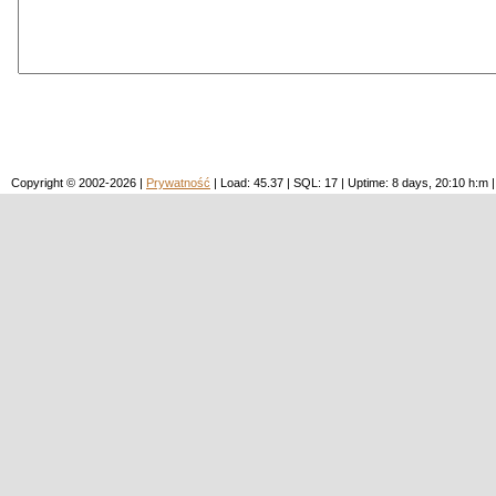
Copyright © 2002-2026 |
Prywatność
| Load: 45.37 | SQL: 17 | Uptime: 8 days, 20:10 h: