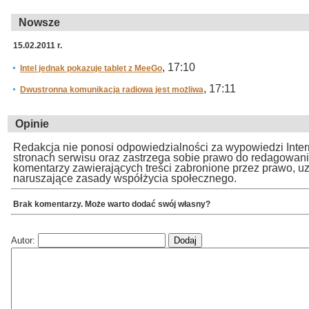
Nowsze
15.02.2011 r.
, 17:10
Intel jednak pokazuje tablet z MeeGo
, 17:11
Dwustronna komunikacja radiowa jest możliwa
Opinie
Redakcja nie ponosi odpowiedzialności za wypowiedzi Inte
stronach serwisu oraz zastrzega sobie prawo do redagowan
komentarzy zawierających treści zabronione przez prawo, u
naruszające zasady współżycia społecznego.
Brak komentarzy. Może warto dodać swój własny?
Autor: