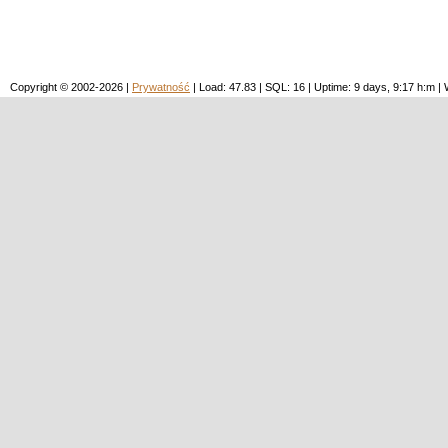
Copyright © 2002-2026 |
Prywatność
| Load: 47.83 | SQL: 16 | Uptime: 9 days, 9:17 h:m