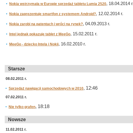
, 18.04.2014 r
Nokia wstrzymała w Europie sprzedaż tabletu Lumia 2520
, 12.02.2014 r.
Nokia zaprezentuje smartfon z systemem Android?
, 04.09.2013 r.
Nokia zarobi na patentach i wróci na rynek?
, 15.02.2011 r.
Intel jednak pokazuje tablet z MeeGo
, 16.02.2010 r.
MeeGo - dziecko Intela i Nokii
Starsze
08.02.2011 r.
, 12:46
Sprzedaż nawigacji samochodowych w 2010
07.02.2011 r.
, 18:18
Nie tylko grafen
Nowsze
11.02.2011 r.