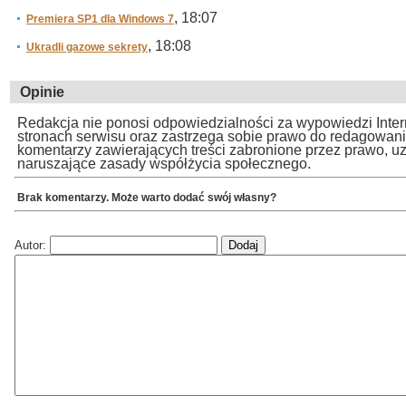
, 18:07
Premiera SP1 dla Windows 7
, 18:08
Ukradli gazowe sekrety
Opinie
Redakcja nie ponosi odpowiedzialności za wypowiedzi Inte
stronach serwisu oraz zastrzega sobie prawo do redagowan
komentarzy zawierających treści zabronione przez prawo, u
naruszające zasady współżycia społecznego.
Brak komentarzy. Może warto dodać swój własny?
Autor: