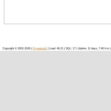
Copyright © 2002-2026 |
Prywatność
| Load: 46.21 | SQL: 17 | Uptime: 11 days, 7:40 h: