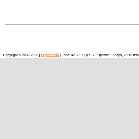
Copyright © 2002-2026 |
Prywatność
| Load: 42.60 | SQL: 17 | Uptime: 10 days, 23:15 h