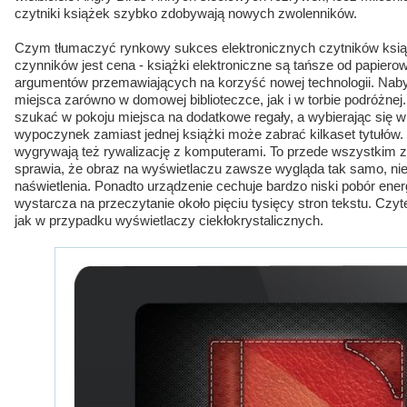
czytniki książek szybko zdobywają nowych zwolenników.
Czym tłumaczyć rynkowy sukces elektronicznych czytników ksi
czynników jest cena - książki elektroniczne są tańsze od papierowy
argumentów przemawiających na korzyść nowej technologii. Nab
miejsca zarówno w domowej biblioteczce, jak i w torbie podróżnej.
szukać w pokoju miejsca na dodatkowe regały, a wybierając się 
wypoczynek zamiast jednej książki może zabrać kilkaset tytułów. 
wygrywają też rywalizację z komputerami. To przede wszystkim za
sprawia, że obraz na wyświetlaczu zawsze wygląda tak samo, niez
naświetlenia. Ponadto urządzenie cechuje bardzo niski pobór energ
wystarcza na przeczytanie około pięciu tysięcy stron tekstu. Czyt
jak w przypadku wyświetlaczy ciekłokrystalicznych.