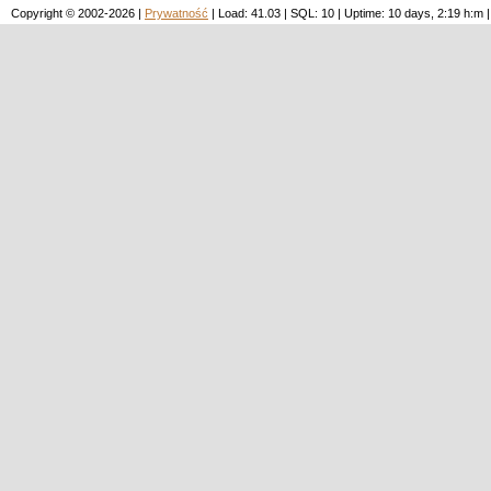
Copyright © 2002-2026 |
Prywatność
| Load: 41.03 | SQL: 10 | Uptime: 10 days, 2:19 h: