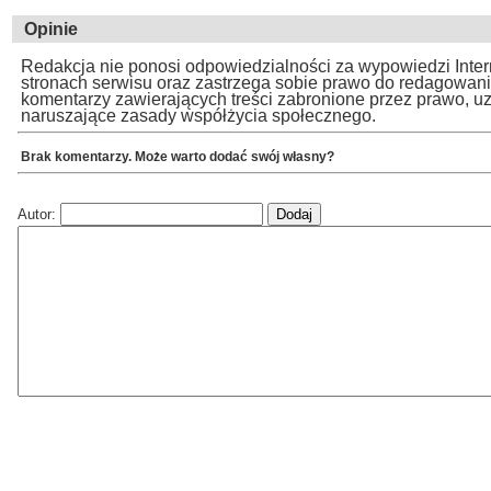
Opinie
Redakcja nie ponosi odpowiedzialności za wypowiedzi Inte
stronach serwisu oraz zastrzega sobie prawo do redagowan
komentarzy zawierających treści zabronione przez prawo, u
naruszające zasady współżycia społecznego.
Brak komentarzy. Może warto dodać swój własny?
Autor: