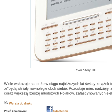
iRiver Story HD
Wiele wskazuje na to, że w ciągu najbliższych lat światy książek 
„e”będą istniały równolegle obok siebie. Pozostaje mieć nadzieję, 
coraz większą rzeszę młodszych Polaków, zafascynowanych elek
Wersja do druku
Poleć znajomym:
Udostępnij