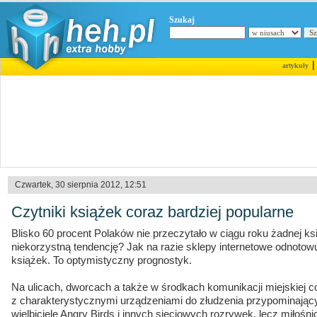
Szukaj
artykuły
Czwartek, 30 sierpnia 2012, 12:51
Czytniki książek coraz bardziej popularne
Blisko 60 procent Polaków nie przeczytało w ciągu roku żadnej ks
niekorzystną tendencję? Jak na razie sklepy internetowe odnoto
książek. To optymistyczny prognostyk.
Na ulicach, dworcach a także w środkach komunikacji miejskiej c
z charakterystycznymi urządzeniami do złudzenia przypominającym
wielbiciele Angry Birds i innych sieciowych rozrywek, lecz miłośnic