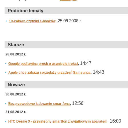
Podobne tematy
, 25.09.2008 r.
10-calowe czytniki e-booków
Starsze
28.08.2012 r.
, 14:47
Google pod lawiną próśb o usunięcie treści
, 14:43
Apple chce zakazu sprzedaży urządzeń Samsunga
Nowsze
30.08.2012 r.
, 12:56
Bezprzewodowe ładowanie smartfona
31.08.2012 r.
, 16:00
HTC Desire X - przystępny smartfon z wyjątkowym aparatem