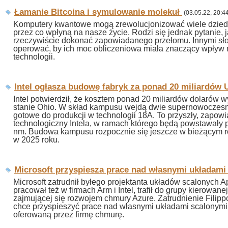
Łamanie Bitcoina i symulowanie molekuł
(03.05.22, 20:4
Komputery kwantowe mogą zrewolucjonizować wiele dziedz
przez co wpłyną na nasze życie. Rodzi się jednak pytanie, 
rzeczywiście dokonać zapowiadanego przełomu. Innymi sło
operować, by ich moc obliczeniowa miała znaczący wpływ n
technologii.
Intel ogłasza budowę fabryk za ponad 20 miliardów
Intel potwierdził, że kosztem ponad 20 miliardów dolarów
stanie Ohio. W skład kampusu wejdą dwie supernowoczesn
gotowe do produkcji w technologii 18A. To przyszły, zapow
technologiczny Intela, w ramach którego będą powstawały p
nm. Budowa kampusu rozpocznie się jeszcze w bieżącym ro
w 2025 roku.
Microsoft przyspiesza prace nad własnymi układami
Microsoft zatrudnił byłego projektanta układów scalonych Ap
pracował też w firmach Arm i Intel, trafił do grupy kierowan
zajmującej się rozwojem chmury Azure. Zatrudnienie Filipp
chce przyspieszyć prace nad własnymi układami scalonymi
oferowaną przez firmę chmurę.