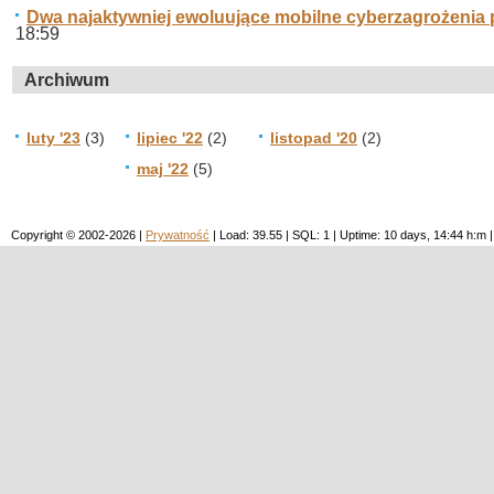
Dwa najaktywniej ewoluujące mobilne cyberzagrożenia 
18:59
Archiwum
luty '23
(3)
lipiec '22
(2)
listopad '20
(2)
maj '22
(5)
Copyright © 2002-2026 |
Prywatność
| Load: 39.55 | SQL: 1 | Uptime: 10 days, 14:44 h: