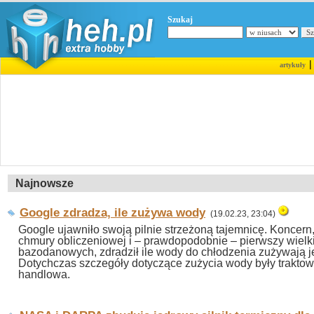
Szukaj
artykuły
Najnowsze
Google zdradza, ile zużywa wody
(19.02.23, 23:04)
Google ujawniło swoją pilnie strzeżoną tajemnicę. Koncern
chmury obliczeniowej i – prawdopodobnie – pierwszy wielki
bazodanowych, zdradził ile wody do chłodzenia zużywają j
Dotychczas szczegóły dotyczące zużycia wody były traktow
handlowa.