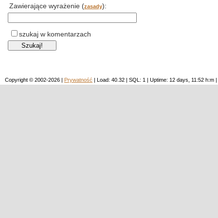
Zawierające wyrażenie (
):
zasady
szukaj w komentarzach
Copyright © 2002-2026 |
Prywatność
| Load: 40.32 | SQL: 1 | Uptime: 12 days, 11:52 h: