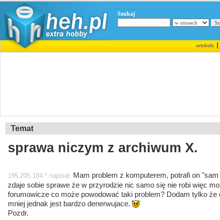
Szukaj
artykuły
Temat
sprawa niczym z archiwum X.
Mam problem z komputerem, potrafi on "sam 
195.205.184.* napisał:
zdaje sobie sprawe że w przyrodzie nic samo się nie robi więc 
forumowicze co może powodować taki problem? Dodam tylko że dzi
mniej jednak jest bardzo denerwujace.
Pozdr.