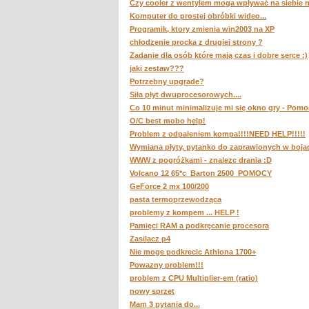
Czy cooler z wentylem moga wpływać na siebie 
Komputer do prostej obróbki wideo...
Programik, ktory zmienia win2003 na XP
chłodzenie procka z drugiej strony ?
Zadanie dla osób które mają czas i dobre serce :)
jaki zestaw???
Potrzebny upgrade?
Siła płyt dwuprocesorowych....
Co 10 minut minimalizuje mi się okno gry - Pomo
O/C best mobo help!
Problem z odpaleniem kompa!!!!NEED HELP!!!!!
Wymiana płyty, pytanko do zaprawionych w boja
WWW z pogróżkami - znalezc drania :D
Volcano 12 65*c_Barton 2500_POMOCY
GeForce 2 mx 100/200
pasta termoprzewodząca
problemy z kompem ... HELP !
Pamięci RAM a podkręcanie procesora
Zasilacz p4
Nie moge podkrecic Athlona 1700+
Powazny problem!!!
problem z CPU Multiplier-em (ratio)
nowy sprzet
Mam 3 pytania do...