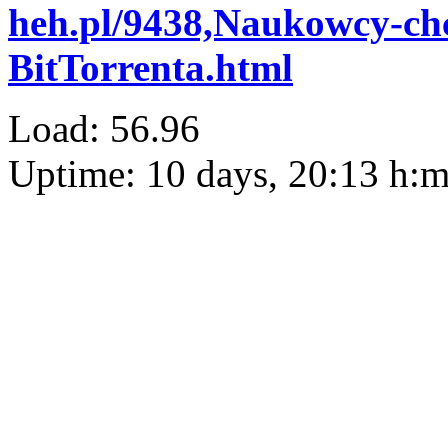
heh.pl/9438,Naukowcy-chc
BitTorrenta.html
Load: 56.96
Uptime: 10 days, 20:13 h: