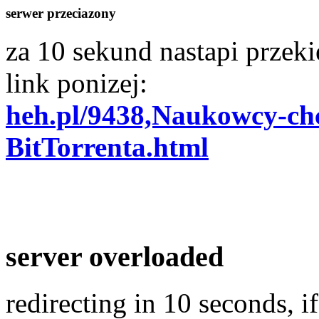
serwer przeciazony
za 10 sekund nastapi przekie
link ponizej:
heh.pl/9438,Naukowcy-chc
BitTorrenta.html
server overloaded
redirecting in 10 seconds, if