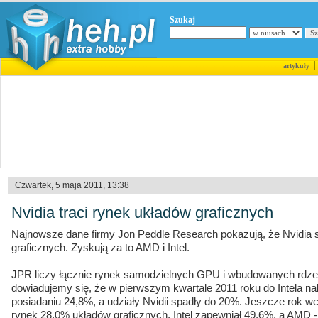
Szukaj
artykuły
Czwartek, 5 maja 2011, 13:38
Nvidia traci rynek układów graficznych
Najnowsze dane firmy Jon Peddle Research pokazują, że Nvidia s
graficznych. Zyskują za to AMD i Intel.
JPR liczy łącznie rynek samodzielnych GPU i wbudowanych rdzen
dowiadujemy się, że w pierwszym kwartale 2011 roku do Intela n
posiadaniu 24,8%, a udziały Nvidii spadły do 20%. Jeszcze rok wc
rynek 28,0% układów graficznych, Intel zapewniał 49,6%, a AMD -