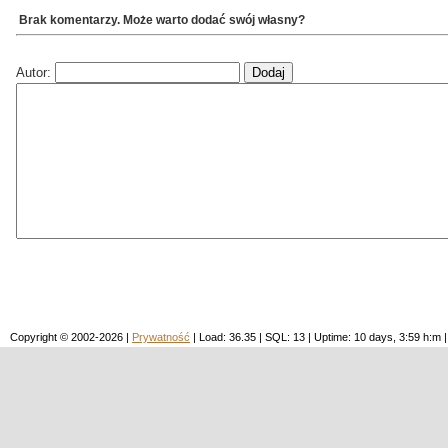
Brak komentarzy. Może warto dodać swój własny?
Autor:
Copyright © 2002-2026 |
Prywatność
| Load: 36.35 | SQL: 13 | Uptime: 10 days, 3:59 h: