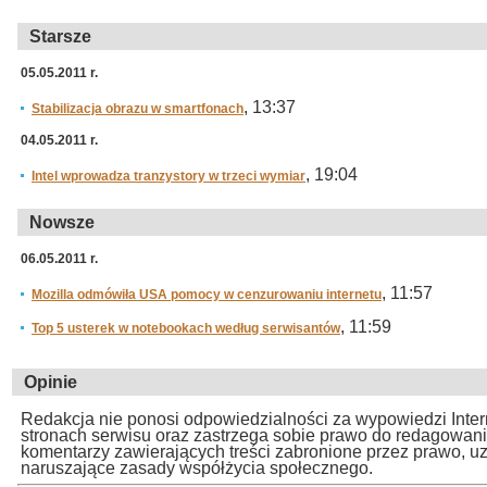
Starsze
05.05.2011 r.
, 13:37
Stabilizacja obrazu w smartfonach
04.05.2011 r.
, 19:04
Intel wprowadza tranzystory w trzeci wymiar
Nowsze
06.05.2011 r.
, 11:57
Mozilla odmówiła USA pomocy w cenzurowaniu internetu
, 11:59
Top 5 usterek w notebookach według serwisantów
Opinie
Redakcja nie ponosi odpowiedzialności za wypowiedzi Inte
stronach serwisu oraz zastrzega sobie prawo do redagowan
komentarzy zawierających treści zabronione przez prawo, u
naruszające zasady współżycia społecznego.