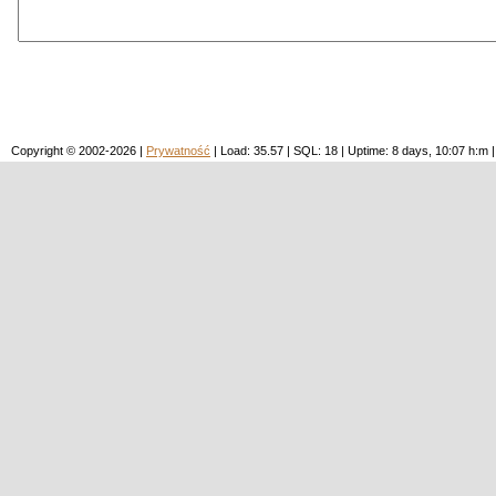
Copyright © 2002-2026 |
Prywatność
| Load: 35.57 | SQL: 18 | Uptime: 8 days, 10:07 h: