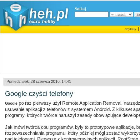
Szukaj
artykuły
Poniedziałek, 28 czerwca 2010, 14:41
Google czyści telefony
po raz pierwszy użył Remote Application Removal, narzędz
Google
usuwanie aplikacji z telefonów z systemem Android. Z kilkuset 
programy, których twórca naruszył zasady obowiązujące develop
Jak mówi twórca obu programów, były to prototypowe aplikacje, 
rozpowszechniania programu, który później mógł zostać wykorzysta
nad telefonami. Pierwsza z kontrowersyjnych aplikacji, RootStrap,