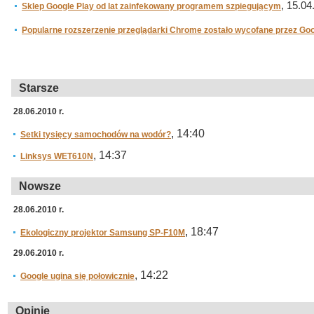
, 15.04
Sklep Google Play od lat zainfekowany programem szpiegującym
Popularne rozszerzenie przeglądarki Chrome zostało wycofane przez Go
Starsze
28.06.2010 r.
, 14:40
Setki tysięcy samochodów na wodór?
, 14:37
Linksys WET610N
Nowsze
28.06.2010 r.
, 18:47
Ekologiczny projektor Samsung SP-F10M
29.06.2010 r.
, 14:22
Google ugina się połowicznie
Opinie