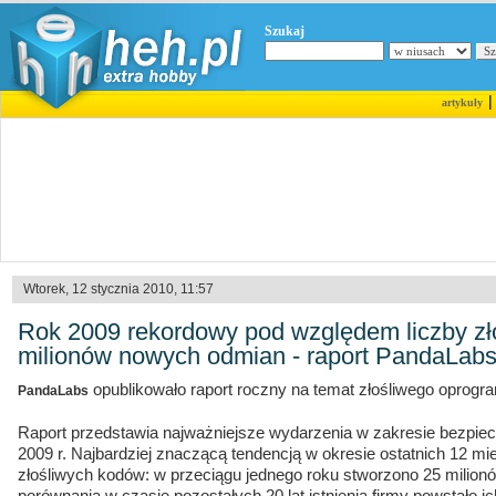
Szukaj
artykuły
Wtorek, 12 stycznia 2010, 11:57
Rok 2009 rekordowy pod względem liczby zł
milionów nowych odmian - raport PandaLab
opublikowało raport roczny na temat złośliwego oprogr
PandaLabs
Raport przedstawia najważniejsze wydarzenia w zakresie bezpie
2009 r. Najbardziej znaczącą tendencją w okresie ostatnich 12 m
złośliwych kodów: w przeciągu jednego roku stworzono 25 milio