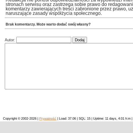
stronach serwisu oraz zastrzega sobie prawo do redagowan
komentarzy zawierających treści zabronione przez prawo, u
naruszające zasady współżycia społecznego.
Brak komentarzy. Może warto dodać swój własny?
Autor:
Copyright © 2002-2026 |
Prywatność
| Load: 37.06 | SQL: 15 | Uptime: 11 days, 4:01 h: