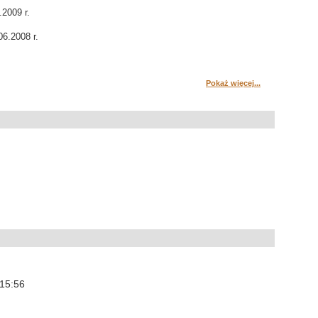
.2009 r.
06.2008 r.
Pokaż więcej...
 15:56