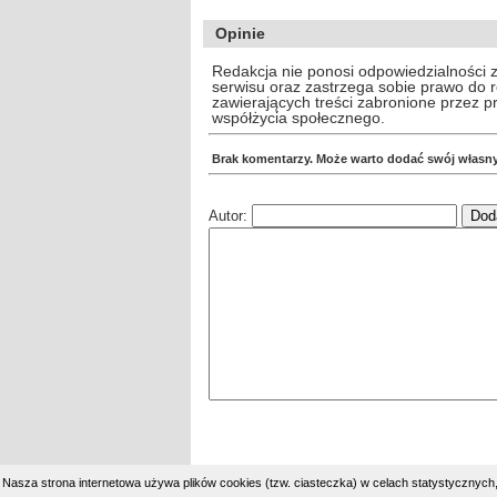
Opinie
Redakcja nie ponosi odpowiedzialności 
serwisu oraz zastrzega sobie prawo do
zawierających treści zabronione przez 
współżycia społecznego.
Brak komentarzy. Może warto dodać swój własn
Autor:
Nasza strona internetowa używa plików cookies (tzw. ciasteczka) w celach statystycznyc