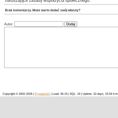
naruszające zasady współżycia społecznego.
Brak komentarzy. Może warto dodać swój własny?
Autor:
Copyright © 2002-2026 |
Prywatność
| Load: 36.19 | SQL: 19 | Uptime: 10 days, 15:54 h