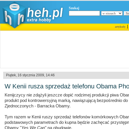
Szukaj
artykuły
Piątek, 16 stycznia 2009, 14:46
W Kenii rusza sprzedaż telefonu Obama Ph
Kenijczycy nie zdążyli jeszcze dopić rodzimej produkcji piwa Ob
produkt pod kontrowersyjną marką, nawiązującą bezpośrednio do
Zjednoczonych - Barracka Obamy.
Tym razem w Kenii ruszy sprzedaż telefonów komórkowych Oba
podstawowych parametrach do kupna będzie zachęcać przystępną
Obamy "
Yes We Can
" na obudowie.