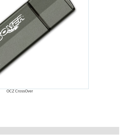
OCZ CrossOver