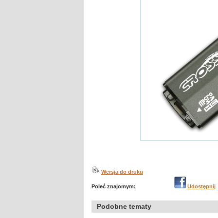
Wersja do druku
Poleć znajomym:
Udostępnij
Podobne tematy