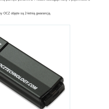
y OCZ objęte są 2-letnią gwarancją.