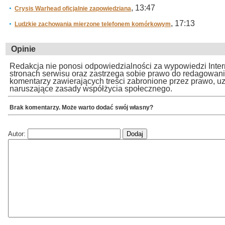
, 13:47
Crysis Warhead oficjalnie zapowiedziana
, 17:13
Ludzkie zachowania mierzone telefonem komórkowym
Opinie
Redakcja nie ponosi odpowiedzialności za wypowiedzi Inte
stronach serwisu oraz zastrzega sobie prawo do redagowan
komentarzy zawierających treści zabronione przez prawo, u
naruszające zasady współżycia społecznego.
Brak komentarzy. Może warto dodać swój własny?
Autor: