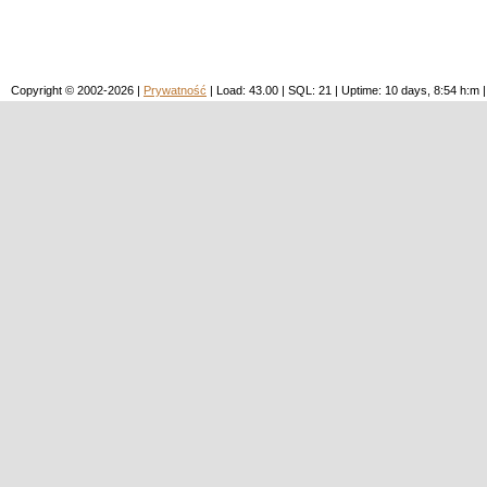
Copyright © 2002-2026 |
Prywatność
| Load: 43.00 | SQL: 21 | Uptime: 10 days, 8:54 h: