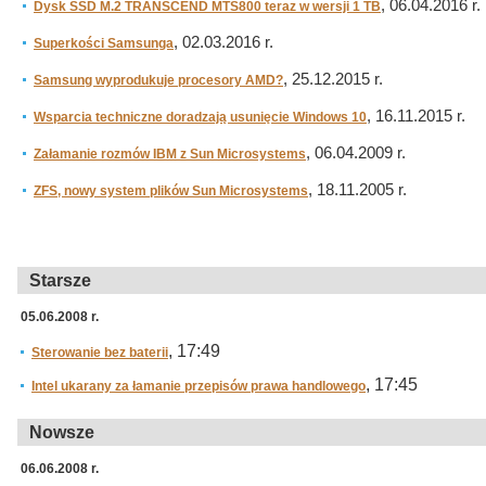
, 06.04.2016 r.
Dysk SSD M.2 TRANSCEND MTS800 teraz w wersji 1 TB
, 02.03.2016 r.
Superkości Samsunga
, 25.12.2015 r.
Samsung wyprodukuje procesory AMD?
, 16.11.2015 r.
Wsparcia techniczne doradzają usunięcie Windows 10
, 06.04.2009 r.
Załamanie rozmów IBM z Sun Microsystems
, 18.11.2005 r.
ZFS, nowy system plików Sun Microsystems
Starsze
05.06.2008 r.
, 17:49
Sterowanie bez baterii
, 17:45
Intel ukarany za łamanie przepisów prawa handlowego
Nowsze
06.06.2008 r.