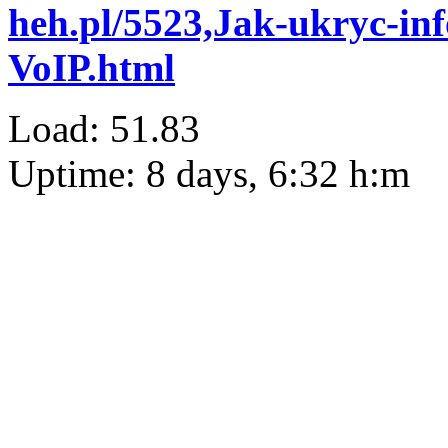
heh.pl/5523,Jak-ukryc-in
VoIP.html
Load: 51.83
Uptime: 8 days, 6:32 h:m