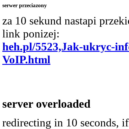
serwer przeciazony
za 10 sekund nastapi przekie
link ponizej:
heh.pl/5523,Jak-ukryc-in
VoIP.html
server overloaded
redirecting in 10 seconds, if