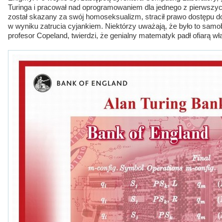
Turinga i pracował nad oprogramowaniem dla jednego z pierwszyc
został skazany za swój homoseksualizm, stracił prawo dostępu 
w wyniku zatrucia cyjankiem. Niektórzy uważają, że było to samob
profesor Copeland, twierdzi, że genialny matematyk padł ofiarą wł