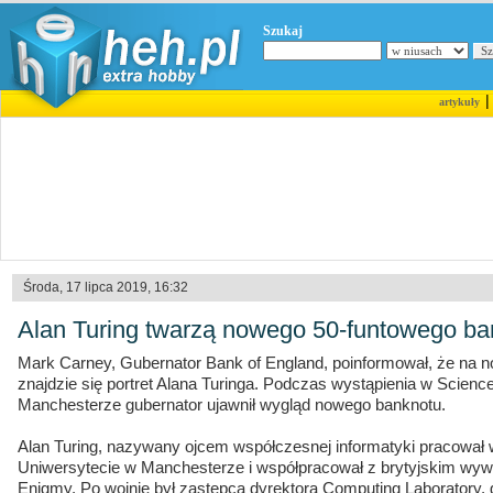
Szukaj
artykuły
Środa, 17 lipca 2019, 16:32
Alan Turing twarzą nowego 50-funtowego ba
Mark Carney, Gubernator Bank of England, poinformował, że na
znajdzie się portret Alana Turinga. Podczas wystąpienia w Scien
Manchesterze gubernator ujawnił wygląd nowego banknotu.
Alan Turing, nazywany ojcem współczesnej informatyki pracował 
Uniwersytecie w Manchesterze i współpracował z brytyjskim w
Enigmy. Po wojnie był zastępcą dyrektora Computing Laboratory, 