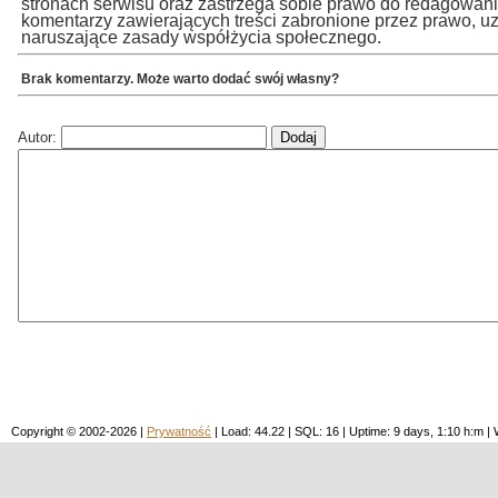
stronach serwisu oraz zastrzega sobie prawo do redagowan
komentarzy zawierających treści zabronione przez prawo, u
naruszające zasady współżycia społecznego.
Brak komentarzy. Może warto dodać swój własny?
Autor:
Copyright © 2002-2026 |
Prywatność
| Load: 44.22 | SQL: 16 | Uptime: 9 days, 1:10 h:m