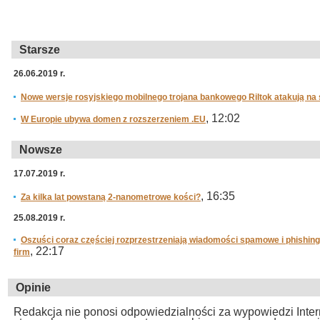
Starsze
26.06.2019 r.
Nowe wersje rosyjskiego mobilnego trojana bankowego Riltok atakują n
, 12:02
W Europie ubywa domen z rozszerzeniem .EU
Nowsze
17.07.2019 r.
, 16:35
Za kilka lat powstaną 2-nanometrowe kości?
25.08.2019 r.
Oszuści coraz częściej rozprzestrzeniają wiadomości spamowe i phishing
, 22:17
firm
Opinie
Redakcja nie ponosi odpowiedzialności za wypowiedzi Inte