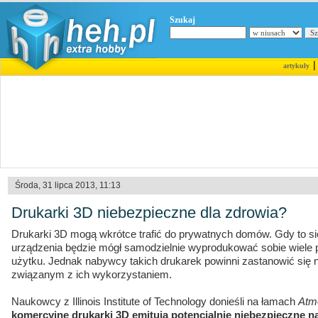
Szukaj
artykuły
Środa, 31 lipca 2013, 11:13
Drukarki 3D niebezpieczne dla zdrowia?
Drukarki 3D mogą wkrótce trafić do prywatnych domów. Gdy to się
urządzenia będzie mógł samodzielnie wyprodukować sobie wiele
użytku. Jednak nabywcy takich drukarek powinni zastanowić się 
związanym z ich wykorzystaniem.
Naukowcy z Illinois Institute of Technology donieśli na łamach
Atm
komercyjne drukarki 3D emitują potencjalnie niebezpieczne n