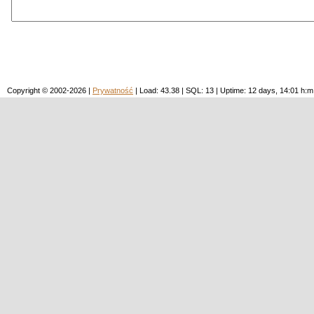
Copyright © 2002-2026 |
Prywatność
| Load: 43.38 | SQL: 13 | Uptime: 12 days, 14:01 h