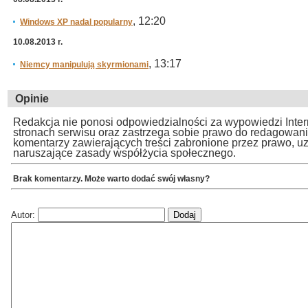
, 12:20
Windows XP nadal popularny
10.08.2013 r.
, 13:17
Niemcy manipulują skyrmionami
Opinie
Redakcja nie ponosi odpowiedzialności za wypowiedzi Inte
stronach serwisu oraz zastrzega sobie prawo do redagowan
komentarzy zawierających treści zabronione przez prawo, u
naruszające zasady współżycia społecznego.
Brak komentarzy. Może warto dodać swój własny?
Autor: