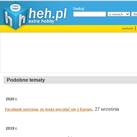
Szukaj
artykuły
Podobne tematy
2020 r.
, 27 września
Facebook ostrzega, że może wycofać się z Europy
2019 r.