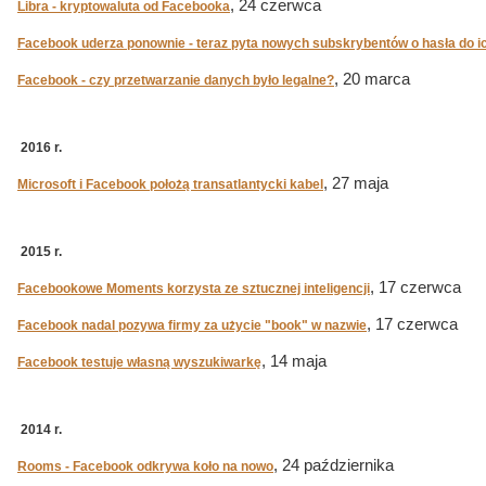
, 24 czerwca
Libra - kryptowaluta od Facebooka
Facebook uderza ponownie - teraz pyta nowych subskrybentów o hasła do ic
, 20 marca
Facebook - czy przetwarzanie danych było legalne?
2016 r.
, 27 maja
Microsoft i Facebook położą transatlantycki kabel
2015 r.
, 17 czerwca
Facebookowe Moments korzysta ze sztucznej inteligencji
, 17 czerwca
Facebook nadal pozywa firmy za użycie "book" w nazwie
, 14 maja
Facebook testuje własną wyszukiwarkę
2014 r.
, 24 października
Rooms - Facebook odkrywa koło na nowo