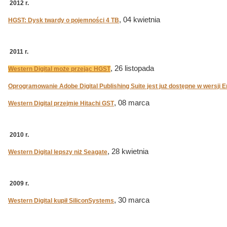
2012 r.
, 04 kwietnia
HGST: Dysk twardy o pojemności 4 TB
2011 r.
, 26 listopada
Western Digital może przejąc HGST
Oprogramowanie Adobe Digital Publishing Suite jest już dostępne w wersji E
, 08 marca
Western Digital przejmie Hitachi GST
2010 r.
, 28 kwietnia
Western Digital lepszy niż Seagate
2009 r.
, 30 marca
Western Digital kupił SiliconSystems