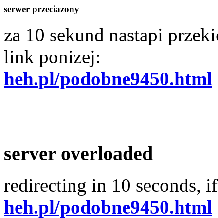
serwer przeciazony
za 10 sekund nastapi przekie
link ponizej:
heh.pl/podobne9450.html
server overloaded
redirecting in 10 seconds, if
heh.pl/podobne9450.html