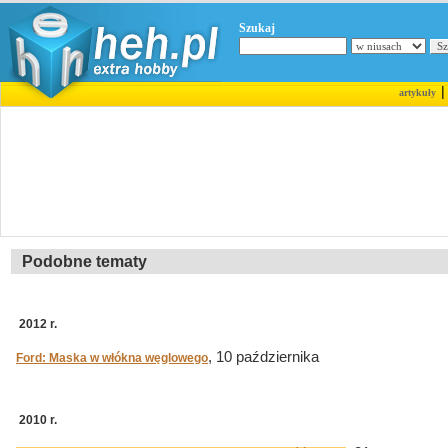
Szukaj
artykuły
Podobne tematy
2012 r.
, 10 października
Ford: Maska w włókna węglowego
2010 r.