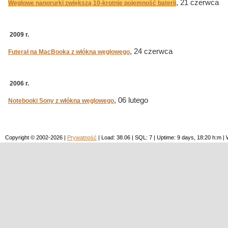
, 21 czerwca
Węglowe nanorurki zwiększą 10-krotnie pojemność baterii
2009 r.
, 24 czerwca
Futerał na MacBooka z włókna węglowego
2006 r.
, 06 lutego
Notebooki Sony z włókna węglowego
Copyright © 2002-2026 |
Prywatność
| Load: 38.06 | SQL: 7 | Uptime: 9 days, 18:20 h:m