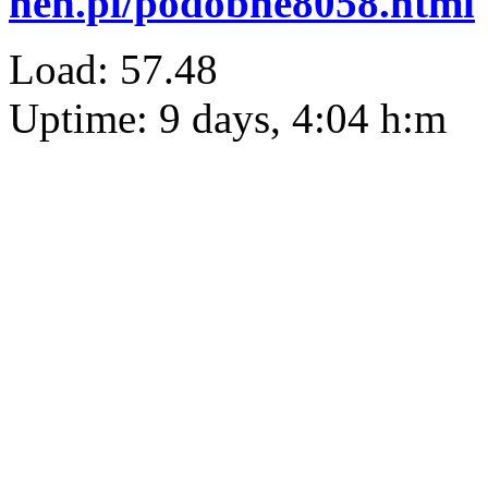
heh.pl/podobne8058.html
Load: 57.48
Uptime: 9 days, 4:04 h:m