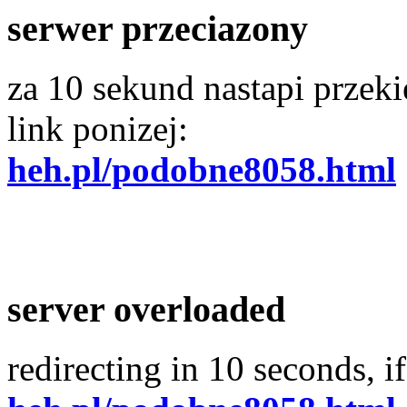
serwer przeciazony
za 10 sekund nastapi przekie
link ponizej:
heh.pl/podobne8058.html
server overloaded
redirecting in 10 seconds, if