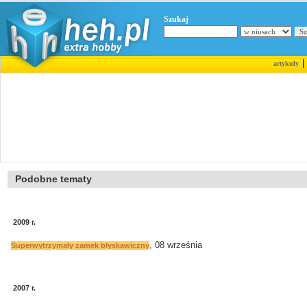
Szukaj
artykuły
Podobne tematy
2009 r.
, 08 września
Superwytrzymały zamek błyskawiczny
2007 r.