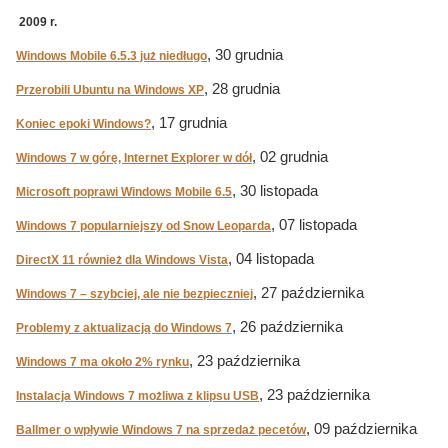
2009 r.
, 30 grudnia
Windows Mobile 6.5.3 już niedługo
, 28 grudnia
Przerobili Ubuntu na Windows XP
, 17 grudnia
Koniec epoki Windows?
, 02 grudnia
Windows 7 w górę, Internet Explorer w dół
, 30 listopada
Microsoft poprawi Windows Mobile 6.5
, 07 listopada
Windows 7 popularniejszy od Snow Leoparda
, 04 listopada
DirectX 11 również dla Windows Vista
, 27 października
Windows 7 – szybciej, ale nie bezpieczniej
, 26 października
Problemy z aktualizacją do Windows 7
, 23 października
Windows 7 ma około 2% rynku
, 23 października
Instalacja Windows 7 możliwa z klipsu USB
, 09 października
Ballmer o wpływie Windows 7 na sprzedaż pecetów