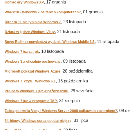
, 17 grudnia
Koniec ery Windows XP
, 01 grudnia
WARP10 - Windows 7 na tanich komputerach?
, 23 listopada
DirectX 11 nie tylko dla Windows 7
, 21 listopada
Dziura w jądrze Windows Visty
, 11 listopada
Steve Ballmer potwierdza wydanie Windows Mobile 6.5
, 10 listopada
Windows 7 już za rok
, 09 listopada
Windows 3.x oficjalnie pochowany
, 28 października
Microsoft pokazał Windows Azure
, 15 października
Windows 7, czyli... Windows 6.1
, 29 września
Pre-beta Windows 7 już w październiku
, 31 sierpnia
Windows 7 już w programie TAP
, 09 si
Zabezpieczenia Visty i Windows Server 2008 całkowicie rozbrojone?
, 31 lipca
64-bitowy Windows coraz popularniejszy