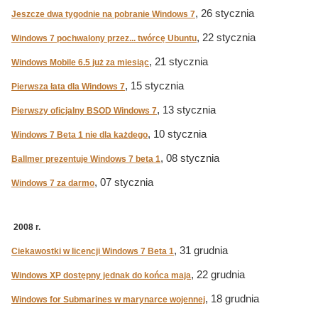
, 26 stycznia
Jeszcze dwa tygodnie na pobranie Windows 7
, 22 stycznia
Windows 7 pochwalony przez... twórcę Ubuntu
, 21 stycznia
Windows Mobile 6.5 już za miesiąc
, 15 stycznia
Pierwsza łata dla Windows 7
, 13 stycznia
Pierwszy oficjalny BSOD Windows 7
, 10 stycznia
Windows 7 Beta 1 nie dla każdego
, 08 stycznia
Ballmer prezentuje Windows 7 beta 1
, 07 stycznia
Windows 7 za darmo
2008 r.
, 31 grudnia
Ciekawostki w licencji Windows 7 Beta 1
, 22 grudnia
Windows XP dostępny jednak do końca maja
, 18 grudnia
Windows for Submarines w marynarce wojennej