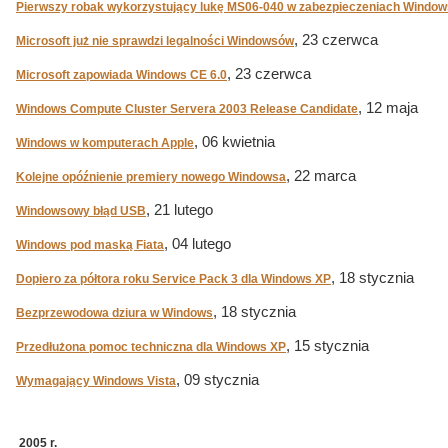
Pierwszy robak wykorzystujący lukę MS06-040 w zabezpieczeniach Window
, 23 czerwca
Microsoft już nie sprawdzi legalności Windowsów
, 23 czerwca
Microsoft zapowiada Windows CE 6.0
, 12 maja
Windows Compute Cluster Servera 2003 Release Candidate
, 06 kwietnia
Windows w komputerach Apple
, 22 marca
Kolejne opóźnienie premiery nowego Windowsa
, 21 lutego
Windowsowy błąd USB
, 04 lutego
Windows pod maską Fiata
, 18 stycznia
Dopiero za półtora roku Service Pack 3 dla Windows XP
, 18 stycznia
Bezprzewodowa dziura w Windows
, 15 stycznia
Przedłużona pomoc techniczna dla Windows XP
, 09 stycznia
Wymagający Windows Vista
2005 r.