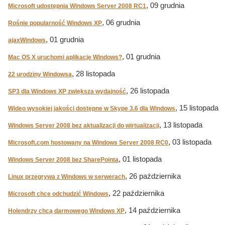
, 09 grudnia
Microsoft udostępnia Windows Server 2008 RC1
, 06 grudnia
Rośnie popularność Windows XP
, 01 grudnia
ajaxWindows
, 01 grudnia
Mac OS X uruchomi aplikacje Windows?
, 28 listopada
22 urodziny Windowsa
, 26 listopada
SP3 dla Windows XP zwiększa wydajność
, 15 listopada
Wideo wysokiej jakości dostępne w Skype 3.6 dla Windows
, 13 listopada
Windows Server 2008 bez aktualizacji do wirtualizacji
, 03 listopada
Microsoft.com hostowany na Windows Server 2008 RC0
, 01 listopada
Windows Server 2008 bez SharePointa
, 26 października
Linux przegrywa z Windows w serwerach
, 22 października
Microsoft chce odchudzić Windows
, 14 października
Holendrzy chcą darmowego Windows XP