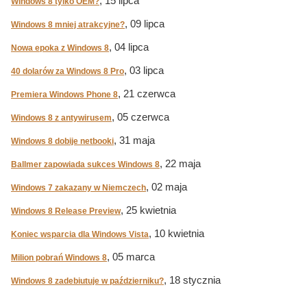
, 15 lipca
Windows 8 tylko OEM?
, 09 lipca
Windows 8 mniej atrakcyjne?
, 04 lipca
Nowa epoka z Windows 8
, 03 lipca
40 dolarów za Windows 8 Pro
, 21 czerwca
Premiera Windows Phone 8
, 05 czerwca
Windows 8 z antywirusem
, 31 maja
Windows 8 dobije netbooki
, 22 maja
Ballmer zapowiada sukces Windows 8
, 02 maja
Windows 7 zakazany w Niemczech
, 25 kwietnia
Windows 8 Release Preview
, 10 kwietnia
Koniec wsparcia dla Windows Vista
, 05 marca
Milion pobrań Windows 8
, 18 stycznia
Windows 8 zadebiutuje w październiku?