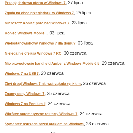
, 27 lipca
Przeglądarkowa oferta w Windows 7
, 25 lipca
Zgoda na obce przeglądarki w Windows 7
, 23 lipca
Microsoft: Koniec prac nad Windows 7
, 03 lipca
Koniec Windows Mobile...
, 03 lipca
Wielostanowiskowy Windows 7 dla domu?
, 30 czerwca
Nielegalnie oferują Windows 7 RC
, 29 czerwca
Mio przygotowuje handheld Amber z Windows Mobile 6.5
, 29 czerwca
Windows 7 na USB?
, 26 czerwca
Zbyt drogi Windows 7 nie wstrząśnie rynkiem
, 25 czerwca
Znamy ceny Windows 7
, 24 czerwca
Windows 7 na Pentium II
, 24 czerwca
Wkrótce automatyczne restarty Windows 7
, 23 czerwca
Symantec ostrzega przed atakiem na Windows