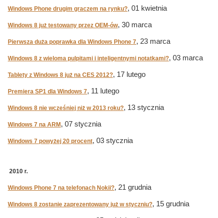
, 01 kwietnia
Windows Phone drugim graczem na rynku?
, 30 marca
Windows 8 już testowany przez OEM-ów
, 23 marca
Pierwsza duża poprawka dla Windows Phone 7
, 03 marca
Windows 8 z wieloma pulpitami i inteligentnymi notatkami?
, 17 lutego
Tablety z Windows 8 już na CES 2012?
, 11 lutego
Premiera SP1 dla Windows 7
, 13 stycznia
Windows 8 nie wcześniej niż w 2013 roku?
, 07 stycznia
Windows 7 na ARM
, 03 stycznia
Windows 7 powyżej 20 procent
2010 r.
, 21 grudnia
Windows Phone 7 na telefonach Nokii?
, 15 grudnia
Windows 8 zostanie zaprezentowany już w styczniu?