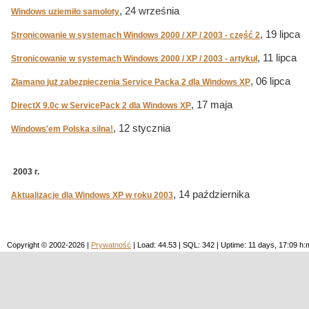
, 24 września
Windows uziemiło samoloty
, 19 lipca
Stronicowanie w systemach Windows 2000 / XP / 2003 - część 2
, 11 lipca
Stronicowanie w systemach Windows 2000 / XP / 2003 - artykuł
, 06 lipca
Złamano już zabezpieczenia Service Packa 2 dla Windows XP
, 17 maja
DirectX 9.0c w ServicePack 2 dla Windows XP
, 12 stycznia
Windows'em Polska silna!
2003 r.
, 14 października
Aktualizacje dla Windows XP w roku 2003
Copyright © 2002-2026 |
Prywatność
| Load: 44.53 | SQL: 342 | Uptime: 11 days, 17:09 