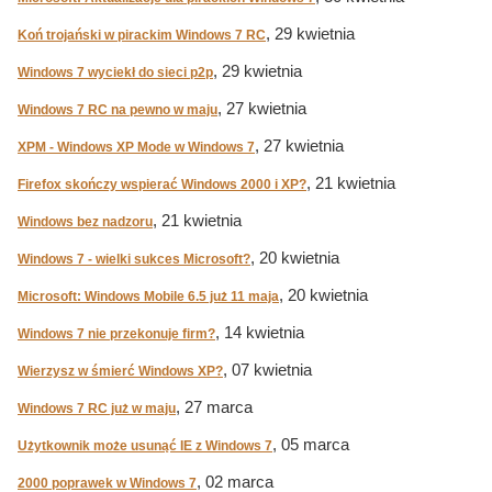
, 29 kwietnia
Koń trojański w pirackim Windows 7 RC
, 29 kwietnia
Windows 7 wyciekł do sieci p2p
, 27 kwietnia
Windows 7 RC na pewno w maju
, 27 kwietnia
XPM - Windows XP Mode w Windows 7
, 21 kwietnia
Firefox skończy wspierać Windows 2000 i XP?
, 21 kwietnia
Windows bez nadzoru
, 20 kwietnia
Windows 7 - wielki sukces Microsoft?
, 20 kwietnia
Microsoft: Windows Mobile 6.5 już 11 maja
, 14 kwietnia
Windows 7 nie przekonuje firm?
, 07 kwietnia
Wierzysz w śmierć Windows XP?
, 27 marca
Windows 7 RC już w maju
, 05 marca
Użytkownik może usunąć IE z Windows 7
, 02 marca
2000 poprawek w Windows 7