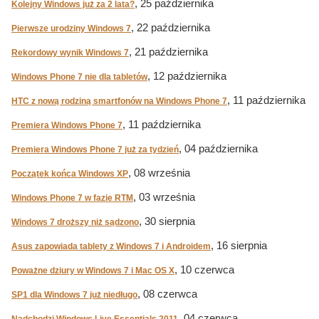
, 25 października
Kolejny Windows już za 2 lata?
, 22 października
Pierwsze urodziny Windows 7
, 21 października
Rekordowy wynik Windows 7
, 12 października
Windows Phone 7 nie dla tabletów
, 11 października
HTC z nową rodziną smartfonów na Windows Phone 7
, 11 października
Premiera Windows Phone 7
, 04 października
Premiera Windows Phone 7 już za tydzień
, 08 września
Początek końca Windows XP
, 03 września
Windows Phone 7 w fazie RTM
, 30 sierpnia
Windows 7 droższy niż sądzono
, 16 sierpnia
Asus zapowiada tablety z Windows 7 i Androidem
, 10 czerwca
Poważne dziury w Windows 7 i Mac OS X
, 08 czerwca
SP1 dla Windows 7 już niedługo
, 04 czerwca