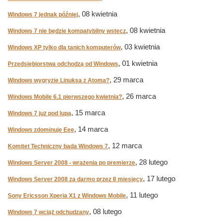
, 08 kwietnia
Windows 7 jednak później
, 08 kwietnia
Windows 7 nie będzie kompatybilny wstecz
, 03 kwietnia
Windows XP tylko dla tanich komputerów
, 01 kwietnia
Przedsiębiorstwa odchodzą od Windows
, 29 marca
Windows wygryzie Linuksa z Atoma?
, 26 marca
Windows Mobile 6.1 pierwszego kwietnia?
, 15 marca
Windows 7 już pod lupą
, 14 marca
Windows zdominuje Eee
, 12 marca
Komitet Techniczny bada Windows 7
, 28 lutego
Windows Server 2008 - wrażenia po premierze
, 17 lutego
Windows Server 2008 za darmo przez 8 miesięcy
, 11 lutego
Sony Ericsson Xperia X1 z Windows Mobile
, 08 lutego
Windows 7 wciąż odchudzany