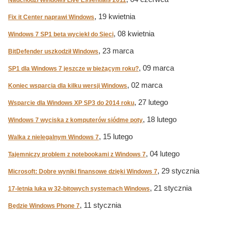
Nadchodzi Windows Live Essentials 2011
, 19 kwietnia
Fix it Center naprawi Windows
, 08 kwietnia
Windows 7 SP1 beta wyciekł do Sieci
, 23 marca
BitDefender uszkodził Windows
, 09 marca
SP1 dla Windows 7 jeszcze w bieżącym roku?
, 02 marca
Koniec wsparcia dla kilku wersji Windows
, 27 lutego
Wsparcie dla Windows XP SP3 do 2014 roku
, 18 lutego
Windows 7 wyciska z komputerów siódme poty
, 15 lutego
Walka z nielegalnym Windows 7
, 04 lutego
Tajemniczy problem z notebookami z Windows 7
, 29 stycznia
Microsoft: Dobre wyniki finansowe dzięki Windows 7
, 21 stycznia
17-letnia luka w 32-bitowych systemach Windows
, 11 stycznia
Będzie Windows Phone 7