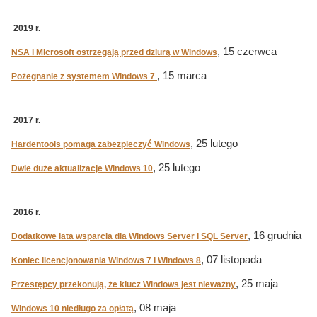
2019 r.
, 15 czerwca
NSA i Microsoft ostrzegają przed dziurą w Windows
, 15 marca
Pożegnanie z systemem Windows 7
2017 r.
, 25 lutego
Hardentools pomaga zabezpieczyć Windows
, 25 lutego
Dwie duże aktualizacje Windows 10
2016 r.
, 16 grudnia
Dodatkowe lata wsparcia dla Windows Server i SQL Server
, 07 listopada
Koniec licencjonowania Windows 7 i Windows 8
, 25 maja
Przestępcy przekonują, że klucz Windows jest nieważny
, 08 maja
Windows 10 niedługo za opłatą