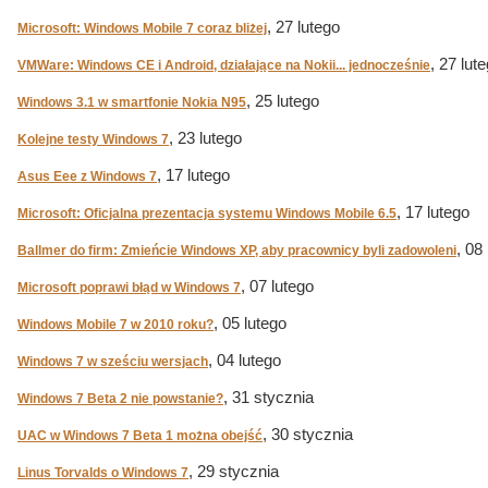
, 27 lutego
Microsoft: Windows Mobile 7 coraz bliżej
, 27 lut
VMWare: Windows CE i Android, działające na Nokii... jednocześnie
, 25 lutego
Windows 3.1 w smartfonie Nokia N95
, 23 lutego
Kolejne testy Windows 7
, 17 lutego
Asus Eee z Windows 7
, 17 lutego
Microsoft: Oficjalna prezentacja systemu Windows Mobile 6.5
, 08
Ballmer do firm: Zmieńcie Windows XP, aby pracownicy byli zadowoleni
, 07 lutego
Microsoft poprawi błąd w Windows 7
, 05 lutego
Windows Mobile 7 w 2010 roku?
, 04 lutego
Windows 7 w sześciu wersjach
, 31 stycznia
Windows 7 Beta 2 nie powstanie?
, 30 stycznia
UAC w Windows 7 Beta 1 można obejść
, 29 stycznia
Linus Torvalds o Windows 7