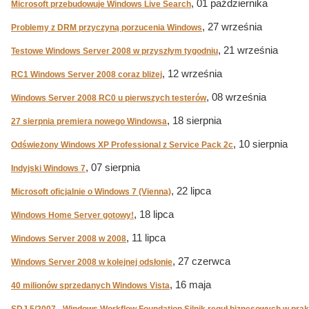
, 01 października
Microsoft przebudowuje Windows Live Search
, 27 września
Problemy z DRM przyczyną porzucenia Windows
, 21 września
Testowe Windows Server 2008 w przyszłym tygodniu
, 12 września
RC1 Windows Server 2008 coraz bliżej
, 08 września
Windows Server 2008 RC0 u pierwszych testerów
, 18 sierpnia
27 sierpnia premiera nowego Windowsa
, 10 sierpnia
Odświeżony Windows XP Professional z Service Pack 2c
, 07 sierpnia
Indyjski Windows 7
, 22 lipca
Microsoft oficjalnie o Windows 7 (Vienna)
, 18 lipca
Windows Home Server gotowy!
, 11 lipca
Windows Server 2008 w 2008
, 27 czerwca
Windows Server 2008 w kolejnej odsłonie
, 16 maja
40 milionów sprzedanych Windows Vista