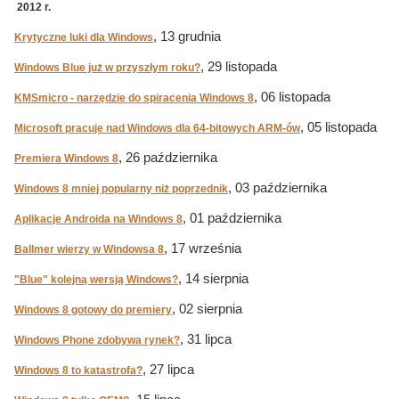
2012 r.
, 13 grudnia
Krytyczne luki dla Windows
, 29 listopada
Windows Blue już w przyszłym roku?
, 06 listopada
KMSmicro - narzędzie do spiracenia Windows 8
, 05 listopada
Microsoft pracuje nad Windows dla 64-bitowych ARM-ów
, 26 października
Premiera Windows 8
, 03 października
Windows 8 mniej popularny niż poprzednik
, 01 października
Aplikacje Androida na Windows 8
, 17 września
Ballmer wierzy w Windowsa 8
, 14 sierpnia
"Blue" kolejną wersją Windows?
, 02 sierpnia
Windows 8 gotowy do premiery
, 31 lipca
Windows Phone zdobywa rynek?
, 27 lipca
Windows 8 to katastrofa?