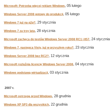
, 05 lutego
Microsoft: Potrzeba więcej reklam Windows
, 05 lutego
Windows Server 2008 gotowy do produkcji
, 29 stycznia
Windows 7 już na p2p?
, 28 stycznia
Windows 7 za trzy lata
, 24 stycznia
Microsoft zachęca do testów Windows Server 2008 RC1 i IIS7
, 23 stycznia
Windows 7, następca Visty, już w przyszłym roku?
, 12 stycznia
Windows Server 2008 bez RC2?
, 04 stycznia
Microsoft rozluźnia licencję Windows Server 2008
, 03 stycznia
Windows podstawą wirtualizacji
2007 r.
, 28 grudnia
Microsoft ostrzega przed Windows
, 22 grudnia
Windows XP SP3 dla wszystkich