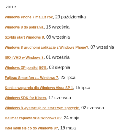
2011 r.
, 23 października
Windows Phone 7 ma już rok
, 15 września
Windows 8 do pobrania
, 09 września
Szybki start Windows 8
, 07 września
Windows 8 uruchomi aplikacje z Windows Phone?
, 01 września
ISO i VHD w Windows 8
, 03 sierpnia
Windows XP poniżej 50%
, 23 lipca
Fujitsu: Smartfon z... Windows 7
, 15 lipca
Koniec wsparcia dla Windows Vista SP 1
, 17 czerwca
Windows SDK for Kinect
, 02 czerwca
Windows 8 wystartuje na starszym sprzęcie
, 24 maja
Ballmer zapowiedział Windows 8?
, 19 maja
Intel mylił się co do Windows 8?