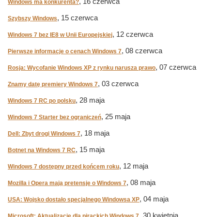
, 16 czerwca
Windows ma konkurenta?
, 15 czerwca
Szybszy Windows
, 12 czerwca
Windows 7 bez IE8 w Unii Europejskiej
, 08 czerwca
Pierwsze informacje o cenach Windows 7
, 07 czerwca
Rosja: Wycofanie Windows XP z rynku narusza prawo
, 03 czerwca
Znamy datę premiery Windows 7
, 28 maja
Windows 7 RC po polsku
, 25 maja
Windows 7 Starter bez ograniczeń
, 18 maja
Dell: Zbyt drogi Windows 7
, 15 maja
Botnet na Windows 7 RC
, 12 maja
Windows 7 dostępny przed końcem roku
, 08 maja
Mozilla i Opera mają pretensje o Windows 7
, 04 maja
USA: Wojsko dostało specjalnego Windowsa XP
, 30 kwietnia
Microsoft: Aktualizacje dla pirackich Windows 7