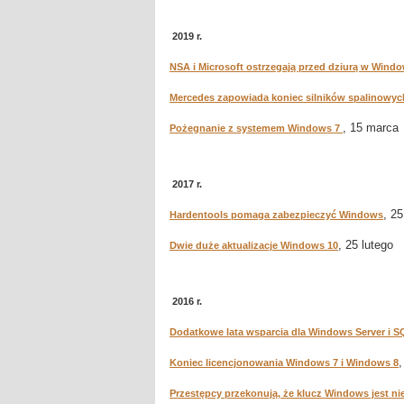
2019 r.
NSA i Microsoft ostrzegają przed dziurą w Wind
Mercedes zapowiada koniec silników spalinowyc
, 15 marca
Pożegnanie z systemem Windows 7
2017 r.
, 25
Hardentools pomaga zabezpieczyć Windows
, 25 lutego
Dwie duże aktualizacje Windows 10
2016 r.
Dodatkowe lata wsparcia dla Windows Server i S
,
Koniec licencjonowania Windows 7 i Windows 8
Przestępcy przekonują, że klucz Windows jest n