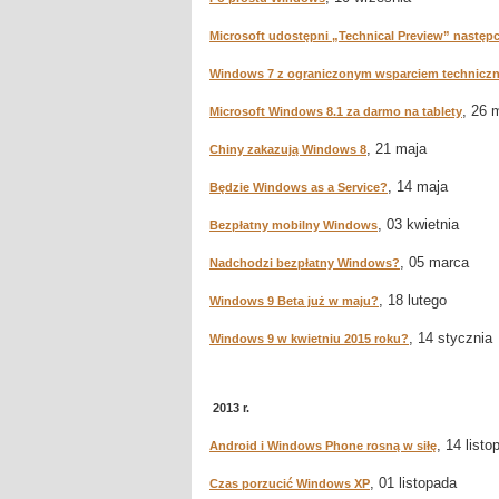
Microsoft udostępni „Technical Preview” nastę
Windows 7 z ograniczonym wsparciem technicz
, 26 
Microsoft Windows 8.1 za darmo na tablety
, 21 maja
Chiny zakazują Windows 8
, 14 maja
Będzie Windows as a Service?
, 03 kwietnia
Bezpłatny mobilny Windows
, 05 marca
Nadchodzi bezpłatny Windows?
, 18 lutego
Windows 9 Beta już w maju?
, 14 stycznia
Windows 9 w kwietniu 2015 roku?
2013 r.
, 14 listo
Android i Windows Phone rosną w siłę
, 01 listopada
Czas porzucić Windows XP