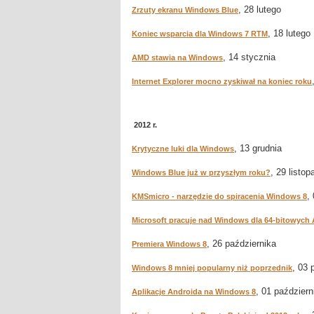
, 28 lutego
Zrzuty ekranu Windows Blue
, 18 lutego
Koniec wsparcia dla Windows 7 RTM
, 14 stycznia
AMD stawia na Windows
Internet Explorer mocno zyskiwał na koniec roku
2012 r.
, 13 grudnia
Krytyczne luki dla Windows
, 29 listop
Windows Blue już w przyszłym roku?
,
KMSmicro - narzędzie do spiracenia Windows 8
Microsoft pracuje nad Windows dla 64-bitowyc
, 26 października
Premiera Windows 8
, 03 
Windows 8 mniej popularny niż poprzednik
, 01 październ
Aplikacje Androida na Windows 8