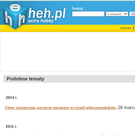
Szukaj
artykuły
Podobne tematy
2014 r.
, 28 marc
Chiny zainwestują ogromne pieniądze w rozwój półprzewodników
2011 r.