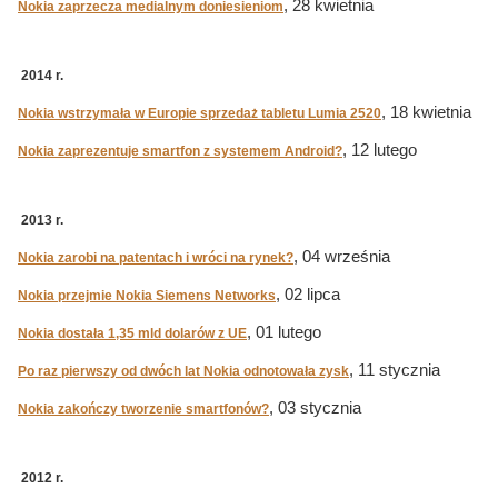
, 28 kwietnia
Nokia zaprzecza medialnym doniesieniom
2014 r.
, 18 kwietnia
Nokia wstrzymała w Europie sprzedaż tabletu Lumia 2520
, 12 lutego
Nokia zaprezentuje smartfon z systemem Android?
2013 r.
, 04 września
Nokia zarobi na patentach i wróci na rynek?
, 02 lipca
Nokia przejmie Nokia Siemens Networks
, 01 lutego
Nokia dostała 1,35 mld dolarów z UE
, 11 stycznia
Po raz pierwszy od dwóch lat Nokia odnotowała zysk
, 03 stycznia
Nokia zakończy tworzenie smartfonów?
2012 r.