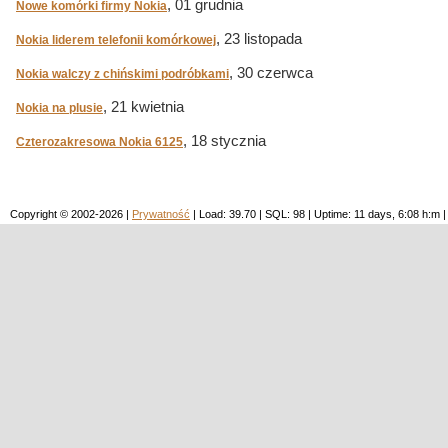
, 01 grudnia
Nowe komórki firmy Nokia
, 23 listopada
Nokia liderem telefonii komórkowej
, 30 czerwca
Nokia walczy z chińskimi podróbkami
, 21 kwietnia
Nokia na plusie
, 18 stycznia
Czterozakresowa Nokia 6125
Copyright © 2002-2026 |
Prywatność
| Load: 39.70 | SQL: 98 | Uptime: 11 days, 6:08 h: