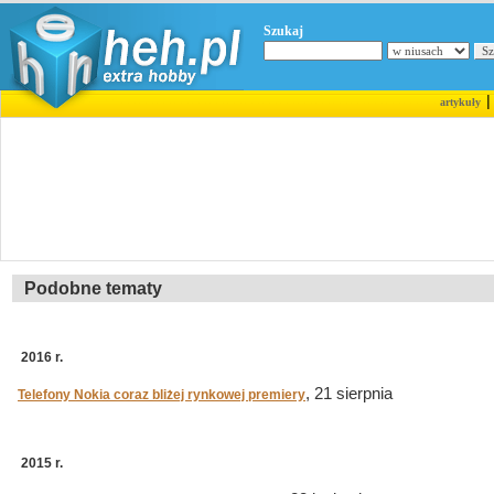
Szukaj
artykuły
Podobne tematy
2016 r.
, 21 sierpnia
Telefony Nokia coraz bliżej rynkowej premiery
2015 r.