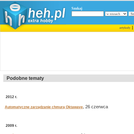
Szukaj
artykuły
Podobne tematy
2012 r.
, 26 czerwca
Automatyczne zarządzanie chmurą Oktawave
2009 r.