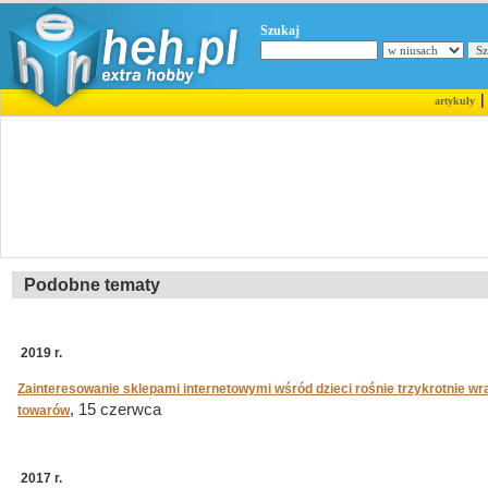
Szukaj
artykuły
Podobne tematy
2019 r.
Zainteresowanie sklepami internetowymi wśród dzieci rośnie trzykrotnie w
, 15 czerwca
towarów
2017 r.