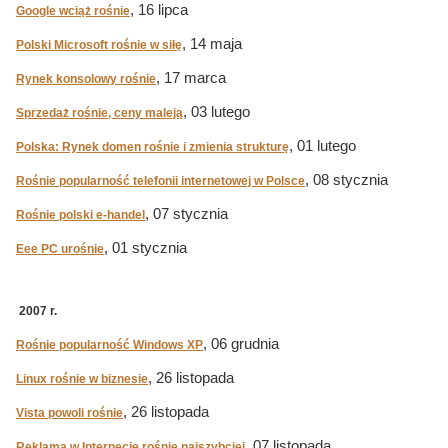
, 16 lipca
Google wciąż rośnie
, 14 maja
Polski Microsoft rośnie w siłę
, 17 marca
Rynek konsolowy rośnie
, 03 lutego
Sprzedaż rośnie, ceny maleją
, 01 lutego
Polska: Rynek domen rośnie i zmienia strukturę
, 08 stycznia
Rośnie popularność telefonii internetowej w Polsce
, 07 stycznia
Rośnie polski e-handel
, 01 stycznia
Eee PC urośnie
2007 r.
, 06 grudnia
Rośnie popularność Windows XP
, 26 listopada
Linux rośnie w biznesie
, 26 listopada
Vista powoli rośnie
, 07 listopada
Reklama w Internecie rośnie najszybciej