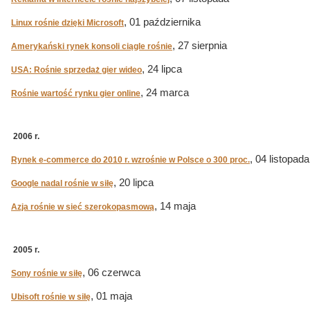
, 01 października
Linux rośnie dzięki Microsoft
, 27 sierpnia
Amerykański rynek konsoli ciągle rośnie
, 24 lipca
USA: Rośnie sprzedaż gier wideo
, 24 marca
Rośnie wartość rynku gier online
2006 r.
, 04 listopada
Rynek e-commerce do 2010 r. wzrośnie w Polsce o 300 proc.
, 20 lipca
Google nadal rośnie w siłę
, 14 maja
Azja rośnie w sieć szerokopasmową
2005 r.
, 06 czerwca
Sony rośnie w siłę
, 01 maja
Ubisoft rośnie w siłę