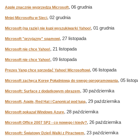
, 06 grudnia
Apple znacznie wyprzedza Microsoft
, 02 grudnia
Mniej Microsoftu w Sieci
, 01 grudnia
Microsoft (na razie) nie kupi wyszukiwarki Yahoo!
, 27 listopada
Microsoft "przyjazny" spamowi
, 21 listopada
Microsoft nie chce Yahoo!
, 09 listopada
Microsoft nie chce Yahoo!
, 06 listopada
Prezes Yang chce sprzedać Yahoo! Microsoftowi
, 05 listo
Microsoft zachęca Koreę Południową do swego oprogramowania
, 30 października
Microsoft: Surface z dodatkowym obrazem
, 29 października
Microsoft, Apple, Red Hat i Canonical pod lupą
, 28 października
Microsoft pokazał Windows Azure
, 26 października
Microsoft Office 2007 SP2 - co nowego i kiedy?
, 23 października
Microsoft: Światowy Dzień Walki z Piractwem