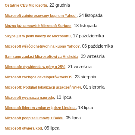
, 22 grudnia
Ostatnie CES Microsoftu
, 24 listopada
Microsoft zainteresowany kupnem Yahoo!
, 18 listopada
Można już zamawiać Microsoft Surface
, 17 października
Skype już w pełni należy do Microsoftu
, 06 października
Microsoft wśród chętnych na kupno Yahoo?
, 29 września
Samsung zapłaci Microsoftowi za Androida
, 21 września
Microsoft: dywidenda w górę o 25%
, 23 sierpnia
Microsoft zachęca developerów webOS
, 01 sierpnia
Microsoft: Podgląd lokalizacji urządzeń Wi-Fi
, 19 lipca
Microsoft wyznacza nagrodę
, 18 lipca
Microsoft liderem zmian w jądrze Linuksa
, 05 lipca
Microsoft podpisał umowę z Baidu
, 05 lipca
Microsoft otwiera kod