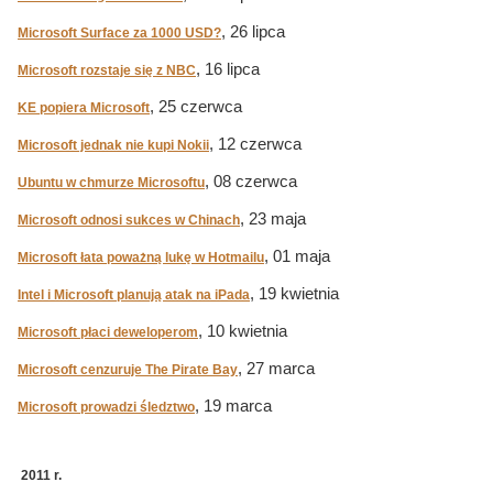
, 26 lipca
Microsoft Surface za 1000 USD?
, 16 lipca
Microsoft rozstaje się z NBC
, 25 czerwca
KE popiera Microsoft
, 12 czerwca
Microsoft jednak nie kupi Nokii
, 08 czerwca
Ubuntu w chmurze Microsoftu
, 23 maja
Microsoft odnosi sukces w Chinach
, 01 maja
Microsoft łata poważną lukę w Hotmailu
, 19 kwietnia
Intel i Microsoft planują atak na iPada
, 10 kwietnia
Microsoft płaci deweloperom
, 27 marca
Microsoft cenzuruje The Pirate Bay
, 19 marca
Microsoft prowadzi śledztwo
2011 r.