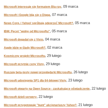
, 09 marca
Microsoft interesuje się formatem Blu-ray
, 07 marca
Microsoft i Google biją się o Digga
, 05 marca
News Corp. i Yahoo! spróbują odeprzeć Microsoft?
, 05 marca
IBM: Pecet "wolny od Microsoftu"
, 04 marca
Microsoft dogadał się z Visto
, 02 marca
Apple idzie w ślady Microsoft?
, 29 lutego
Kosmiczny projekt Microsoftu
, 29 lutego
Microsoft przytnie ceny Visty
, 26 lutego
Ruszają beta-testy nowej przeglądarki Microsoftu
, 23 lutego
Microsoft udostępnia SP1 dla 64-bitowej Visty
, 22 lutego
Microsoft otwarty na Open Source - zaskakujące oświadczenie
, 22 lutego
Microsoft dzieli serwery
, 21 lutego
Microsoft przygotowuje "bunt" akcjonariuszy Yahoo?