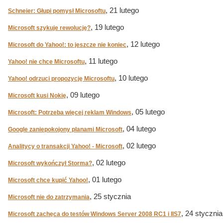
, 21 lutego
Schneier: Głupi pomysł Microsoftu
, 19 lutego
Microsoft szykuje rewolucję?
, 12 lutego
Microsoft do Yahoo!: to jeszcze nie koniec
, 11 lutego
Yahoo! nie chce Microsoftu
, 10 lutego
Yahoo! odrzuci propozycję Microsoftu
, 09 lutego
Microsoft kusi Nokię
, 05 lutego
Microsoft: Potrzeba więcej reklam Windows
, 04 lutego
Google zaniepokojony planami Microsoft
, 02 lutego
Analitycy o transakcji Yahoo! - Microsoft
, 02 lutego
Microsoft wykończył Storma?
, 01 lutego
Microsoft chce kupić Yahoo!
, 25 stycznia
Microsoft nie do zatrzymania
, 24 stycznia
Microsoft zachęca do testów Windows Server 2008 RC1 i IIS7