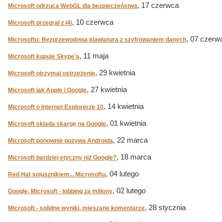
, 17 czerwca
Microsoft odrzuca WebGL dla bezpieczeństwa
, 10 czerwca
Microsoft przegrał z i4i
, 07 czerw
Microsoftu: Bezprzewodowa klawiatura z szyfrowaniem danych
, 11 maja
Microsoft kupuje Skype'a
, 29 kwietnia
Microsoft otrzymał ostrzeżenie
, 27 kwietnia
Microsoft jak Apple i Google
, 14 kwietnia
Microsoft o Internet Explorerze 10
, 01 kwietnia
Microsoft składa skargę na Google
, 22 marca
Microsoft ponownie pozywa Androida
, 18 marca
Microsoft bardziej etyczny niż Google?
, 04 lutego
Red Hat sojusznikiem... Microsoftu
, 02 lutego
Google, Microsoft - lobbing za miliony
, 28 stycznia
Microsoft - solidne wyniki, mieszane komentarze