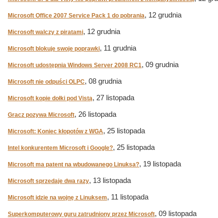
, 12 grudnia
Microsoft Office 2007 Service Pack 1 do pobrania
, 12 grudnia
Microsoft walczy z piratami
, 11 grudnia
Microsoft blokuje swoje poprawki
, 09 grudnia
Microsoft udostępnia Windows Server 2008 RC1
, 08 grudnia
Microsoft nie odpuści OLPC
, 27 listopada
Microsoft kopie dołki pod Vistą
, 26 listopada
Gracz pozywa Microsoft
, 25 listopada
Microsoft: Koniec kłopotów z WGA
, 25 listopada
Intel konkurentem Microsoft i Google?
, 19 listopada
Microsoft ma patent na wbudowanego Linuksa?
, 13 listopada
Microsoft sprzedaje dwa razy
, 11 listopada
Microsoft idzie na wojnę z Linuksem
, 09 listopada
Superkomputerowy guru zatrudniony przez Microsoft