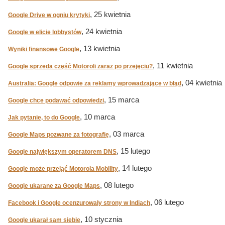
, 25 kwietnia
Google Drive w ogniu krytyki
, 24 kwietnia
Google w elicie lobbystów
, 13 kwietnia
Wyniki finansowe Google
, 11 kwietnia
Google sprzeda część Motoroli zaraz po przejęciu?
, 04 kwietnia
Australia: Google odpowie za reklamy wprowadzające w błąd
, 15 marca
Google chce podawać odpowiedzi
, 10 marca
Jak pytanie, to do Google
, 03 marca
Google Maps pozwane za fotografię
, 15 lutego
Google największym operatorem DNS
, 14 lutego
Google może przejąć Motorola Mobility
, 08 lutego
Google ukarane za Google Maps
, 06 lutego
Facebook i Google ocenzurowały strony w Indiach
, 10 stycznia
Google ukarał sam siebie