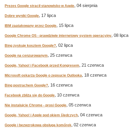
, 04 sierpnia
Prezes Google stracił stanowisko w Apple
, 17 lipca
Dobre wyniki Google
, 15 lipca
IBM zaatakowany przez Google
, 08 lipca
Google Chrome OS - prawdziwie internetowy system operacyjny
, 02 lipca
Bing zyskuje kosztem Google?
, 25 czerwca
Google na cenzurowanym
, 21 czerwca
Google, Yahoo! i Facebook przed Kongresem
, 18 czerwca
Microsoft oskarża Google o zepsucie Outlooka
, 16 czerwca
Bing postrachem Google?
, 10 czerwca
Facebook zbliża się do Google
, 05 czerwca
Nie instalujcie Chrome - prosi Google
, 04 czerwca
Google, Yahoo! i Apple pod okiem śledczych
, 02 czerwca
Google i bezwzrokowa obsługa komórek