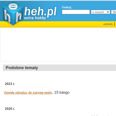
Szukaj
artykuły
Podobne tematy
2023 r.
, 19 lutego
Google zdradza, ile zużywa wody
2020 r.