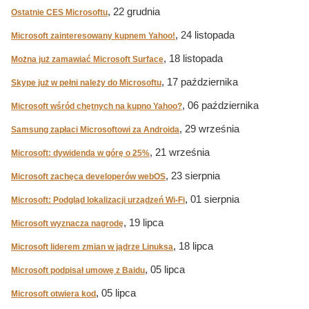
, 22 grudnia
Ostatnie CES Microsoftu
, 24 listopada
Microsoft zainteresowany kupnem Yahoo!
, 18 listopada
Można już zamawiać Microsoft Surface
, 17 października
Skype już w pełni należy do Microsoftu
, 06 października
Microsoft wśród chętnych na kupno Yahoo?
, 29 września
Samsung zapłaci Microsoftowi za Androida
, 21 września
Microsoft: dywidenda w górę o 25%
, 23 sierpnia
Microsoft zachęca developerów webOS
, 01 sierpnia
Microsoft: Podgląd lokalizacji urządzeń Wi-Fi
, 19 lipca
Microsoft wyznacza nagrodę
, 18 lipca
Microsoft liderem zmian w jądrze Linuksa
, 05 lipca
Microsoft podpisał umowę z Baidu
, 05 lipca
Microsoft otwiera kod