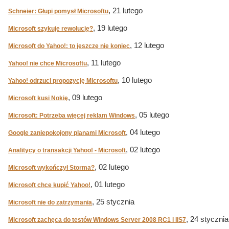
, 21 lutego
Schneier: Głupi pomysł Microsoftu
, 19 lutego
Microsoft szykuje rewolucję?
, 12 lutego
Microsoft do Yahoo!: to jeszcze nie koniec
, 11 lutego
Yahoo! nie chce Microsoftu
, 10 lutego
Yahoo! odrzuci propozycję Microsoftu
, 09 lutego
Microsoft kusi Nokię
, 05 lutego
Microsoft: Potrzeba więcej reklam Windows
, 04 lutego
Google zaniepokojony planami Microsoft
, 02 lutego
Analitycy o transakcji Yahoo! - Microsoft
, 02 lutego
Microsoft wykończył Storma?
, 01 lutego
Microsoft chce kupić Yahoo!
, 25 stycznia
Microsoft nie do zatrzymania
, 24 stycznia
Microsoft zachęca do testów Windows Server 2008 RC1 i IIS7