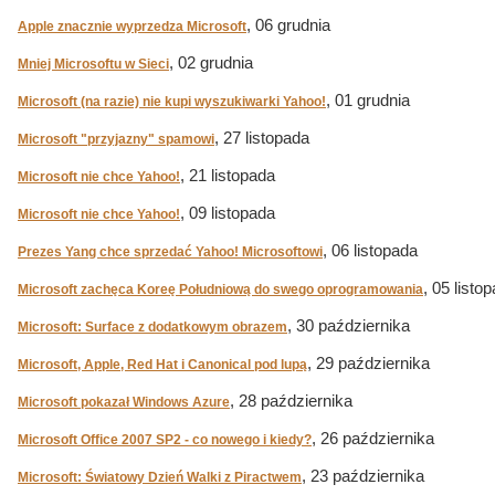
, 06 grudnia
Apple znacznie wyprzedza Microsoft
, 02 grudnia
Mniej Microsoftu w Sieci
, 01 grudnia
Microsoft (na razie) nie kupi wyszukiwarki Yahoo!
, 27 listopada
Microsoft "przyjazny" spamowi
, 21 listopada
Microsoft nie chce Yahoo!
, 09 listopada
Microsoft nie chce Yahoo!
, 06 listopada
Prezes Yang chce sprzedać Yahoo! Microsoftowi
, 05 listo
Microsoft zachęca Koreę Południową do swego oprogramowania
, 30 października
Microsoft: Surface z dodatkowym obrazem
, 29 października
Microsoft, Apple, Red Hat i Canonical pod lupą
, 28 października
Microsoft pokazał Windows Azure
, 26 października
Microsoft Office 2007 SP2 - co nowego i kiedy?
, 23 października
Microsoft: Światowy Dzień Walki z Piractwem