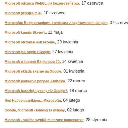
, 17 czerwca
Microsoft odrzuca WebGL dla bezpieczeństwa
, 10 czerwca
Microsoft przegrał z i4i
, 07 czerw
Microsoftu: Bezprzewodowa klawiatura z szyfrowaniem danych
, 11 maja
Microsoft kupuje Skype'a
, 29 kwietnia
Microsoft otrzymał ostrzeżenie
, 27 kwietnia
Microsoft jak Apple i Google
, 14 kwietnia
Microsoft o Internet Explorerze 10
, 01 kwietnia
Microsoft składa skargę na Google
, 22 marca
Microsoft ponownie pozywa Androida
, 18 marca
Microsoft bardziej etyczny niż Google?
, 04 lutego
Red Hat sojusznikiem... Microsoftu
, 02 lutego
Google, Microsoft - lobbing za miliony
, 28 stycznia
Microsoft - solidne wyniki, mieszane komentarze