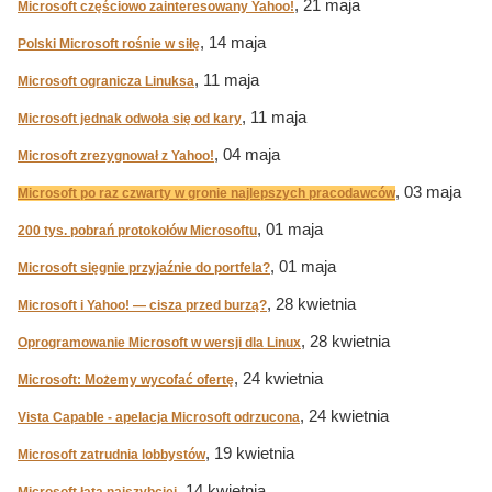
, 21 maja
Microsoft częściowo zainteresowany Yahoo!
, 14 maja
Polski Microsoft rośnie w siłę
, 11 maja
Microsoft ogranicza Linuksa
, 11 maja
Microsoft jednak odwoła się od kary
, 04 maja
Microsoft zrezygnował z Yahoo!
, 03 maja
Microsoft po raz czwarty w gronie najlepszych pracodawców
, 01 maja
200 tys. pobrań protokołów Microsoftu
, 01 maja
Microsoft sięgnie przyjaźnie do portfela?
, 28 kwietnia
Microsoft i Yahoo! — cisza przed burzą?
, 28 kwietnia
Oprogramowanie Microsoft w wersji dla Linux
, 24 kwietnia
Microsoft: Możemy wycofać ofertę
, 24 kwietnia
Vista Capable - apelacja Microsoft odrzucona
, 19 kwietnia
Microsoft zatrudnia lobbystów
, 14 kwietnia