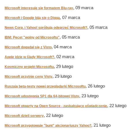
, 09 marca
Microsoft interesuje się formatem Blu-ray
, 07 marca
Microsoft i Google biją się o Digga
, 05 marca
News Corp. i Yahoo! spróbują odeprzeć Microsoft?
, 05 marca
IBM: Pecet "wolny od Microsoftu"
, 04 marca
Microsoft dogadał się z Visto
, 02 marca
Apple idzie w ślady Microsoft?
, 29 lutego
Kosmiczny projekt Microsoftu
, 29 lutego
Microsoft przytnie ceny Visty
, 26 lutego
Ruszają beta-testy nowej przeglądarki Microsoftu
, 23 lutego
Microsoft udostępnia SP1 dla 64-bitowej Visty
, 22 lutego
Microsoft otwarty na Open Source - zaskakujące oświadczenie
, 22 lutego
Microsoft dzieli serwery
, 21 lutego
Microsoft przygotowuje "bunt" akcjonariuszy Yahoo?