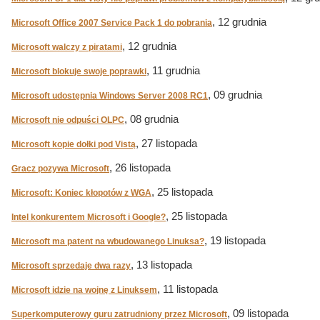
, 12 grudnia
Microsoft Office 2007 Service Pack 1 do pobrania
, 12 grudnia
Microsoft walczy z piratami
, 11 grudnia
Microsoft blokuje swoje poprawki
, 09 grudnia
Microsoft udostępnia Windows Server 2008 RC1
, 08 grudnia
Microsoft nie odpuści OLPC
, 27 listopada
Microsoft kopie dołki pod Vistą
, 26 listopada
Gracz pozywa Microsoft
, 25 listopada
Microsoft: Koniec kłopotów z WGA
, 25 listopada
Intel konkurentem Microsoft i Google?
, 19 listopada
Microsoft ma patent na wbudowanego Linuksa?
, 13 listopada
Microsoft sprzedaje dwa razy
, 11 listopada
Microsoft idzie na wojnę z Linuksem
, 09 listopada
Superkomputerowy guru zatrudniony przez Microsoft