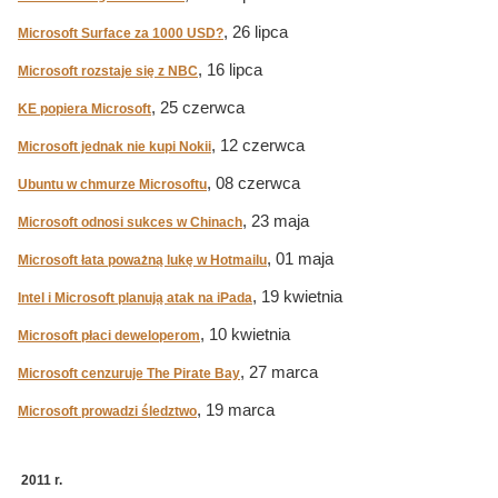
, 26 lipca
Microsoft Surface za 1000 USD?
, 16 lipca
Microsoft rozstaje się z NBC
, 25 czerwca
KE popiera Microsoft
, 12 czerwca
Microsoft jednak nie kupi Nokii
, 08 czerwca
Ubuntu w chmurze Microsoftu
, 23 maja
Microsoft odnosi sukces w Chinach
, 01 maja
Microsoft łata poważną lukę w Hotmailu
, 19 kwietnia
Intel i Microsoft planują atak na iPada
, 10 kwietnia
Microsoft płaci deweloperom
, 27 marca
Microsoft cenzuruje The Pirate Bay
, 19 marca
Microsoft prowadzi śledztwo
2011 r.