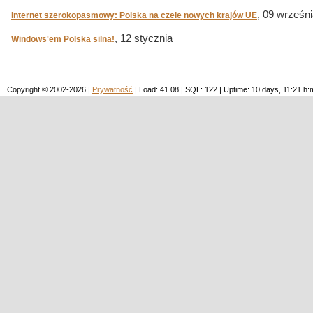
, 09 wrześn
Internet szerokopasmowy: Polska na czele nowych krajów UE
, 12 stycznia
Windows'em Polska silna!
Copyright © 2002-2026 |
Prywatność
| Load: 41.08 | SQL: 122 | Uptime: 10 days, 11:21 