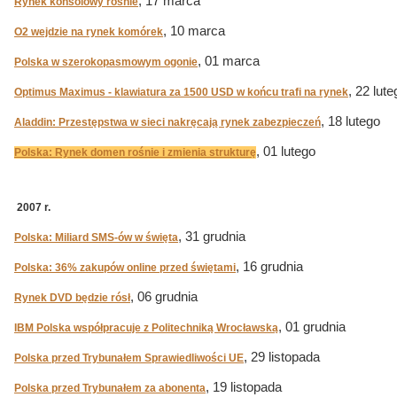
, 17 marca
Rynek konsolowy rośnie
, 10 marca
O2 wejdzie na rynek komórek
, 01 marca
Polska w szerokopasmowym ogonie
, 22 lute
Optimus Maximus - klawiatura za 1500 USD w końcu trafi na rynek
, 18 lutego
Aladdin: Przestępstwa w sieci nakręcają rynek zabezpieczeń
, 01 lutego
Polska: Rynek domen rośnie i zmienia strukturę
2007 r.
, 31 grudnia
Polska: Miliard SMS-ów w święta
, 16 grudnia
Polska: 36% zakupów online przed świętami
, 06 grudnia
Rynek DVD będzie rósł
, 01 grudnia
IBM Polska współpracuje z Politechniką Wrocławską
, 29 listopada
Polska przed Trybunałem Sprawiedliwości UE
, 19 listopada
Polska przed Trybunałem za abonenta