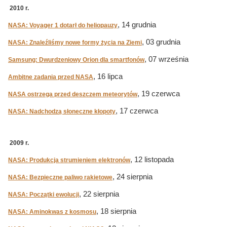
2010 r.
, 14 grudnia
NASA: Voyager 1 dotarł do heliopauzy
, 03 grudnia
NASA: Znaleźliśmy nowe formy życia na Ziemi
, 07 września
Samsung: Dwurdzeniowy Orion dla smartfonów
, 16 lipca
Ambitne zadania przed NASA
, 19 czerwca
NASA ostrzega przed deszczem meteorytów
, 17 czerwca
NASA: Nadchodzą słoneczne kłopoty
2009 r.
, 12 listopada
NASA: Produkcja strumieniem elektronów
, 24 sierpnia
NASA: Bezpieczne paliwo rakietowe
, 22 sierpnia
NASA: Początki ewolucji
, 18 sierpnia
NASA: Aminokwas z kosmosu