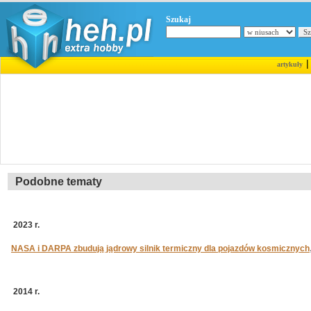
Szukaj
artykuły
Podobne tematy
2023 r.
NASA i DARPA zbudują jądrowy silnik termiczny dla pojazdów kosmicznych
2014 r.