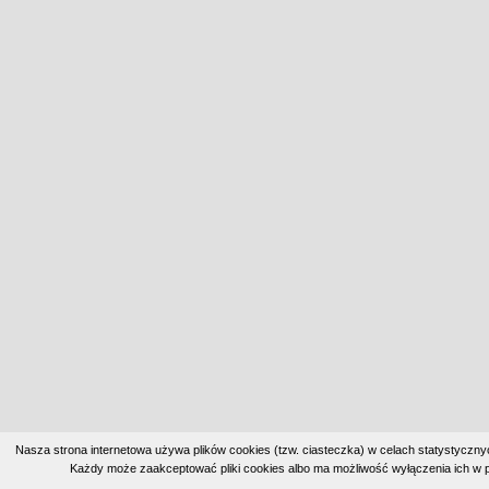
Nasza strona internetowa używa plików cookies (tzw. ciasteczka) w celach statystyczn
Każdy może zaakceptować pliki cookies albo ma możliwość wyłączenia ich w p