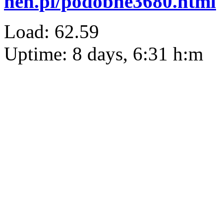
heh.pl/podobne3680.html
Load: 62.59
Uptime: 8 days, 6:31 h:m