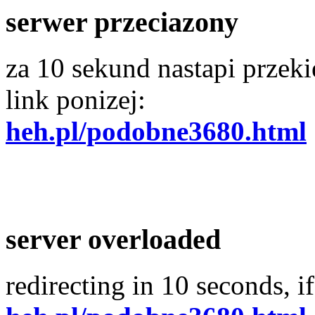
serwer przeciazony
za 10 sekund nastapi przekie
link ponizej:
heh.pl/podobne3680.html
server overloaded
redirecting in 10 seconds, if