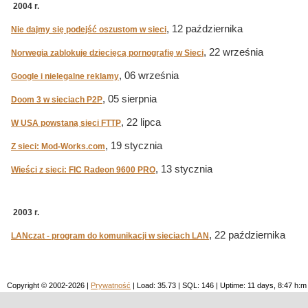
2004 r.
, 12 października
Nie dajmy się podejść oszustom w sieci
, 22 września
Norwegia zablokuje dziecięcą pornografię w Sieci
, 06 września
Google i nielegalne reklamy
, 05 sierpnia
Doom 3 w sieciach P2P
, 22 lipca
W USA powstaną sieci FTTP
, 19 stycznia
Z sieci: Mod-Works.com
, 13 stycznia
Wieści z sieci: FIC Radeon 9600 PRO
2003 r.
, 22 października
LANczat - program do komunikacji w sieciach LAN
Copyright © 2002-2026 |
Prywatność
| Load: 35.73 | SQL: 146 | Uptime: 11 days, 8:47 h