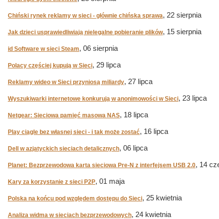
, 22 sierpnia
Chiński rynek reklamy w sieci - głównie chińska sprawa
, 15 sierpnia
Jak dzieci usprawiedliwiają nielegalne pobieranie plików
, 06 sierpnia
id Software w sieci Steam
, 29 lipca
Polacy częściej kupują w Sieci
, 27 lipca
Reklamy wideo w Sieci przyniosą miliardy
, 23 lipca
Wyszukiwarki internetowe konkurują w anonimowości w Sieci
, 18 lipca
Netgear: Sieciowa pamięć masowa NAS
, 16 lipca
Play ciągle bez własnej sieci - i tak może zostać
, 06 lipca
Dell w azjatyckich sieciach detalicznych
, 14 c
Planet: Bezprzewodowa karta sieciowa Pre-N z interfejsem USB 2.0
, 01 maja
Kary za korzystanie z sieci P2P
, 25 kwietnia
Polska na końcu pod względem dostępu do Sieci
, 24 kwietnia
Analiza widma w sieciach bezprzewodowych