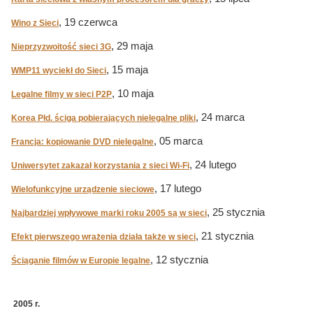
, 19 czerwca
Wino z Sieci
, 29 maja
Nieprzyzwoitość sieci 3G
, 15 maja
WMP11 wyciekł do Sieci
, 10 maja
Legalne filmy w sieci P2P
, 24 marca
Korea Płd. ściga pobierających nielegalne pliki
, 05 marca
Francja: kopiowanie DVD nielegalne
, 24 lutego
Uniwersytet zakazał korzystania z sieci Wi-Fi
, 17 lutego
Wielofunkcyjne urządzenie sieciowe
, 25 stycznia
Najbardziej wpływowe marki roku 2005 są w sieci
, 21 stycznia
Efekt pierwszego wrażenia działa także w sieci
, 12 stycznia
Ściąganie filmów w Europie legalne
2005 r.