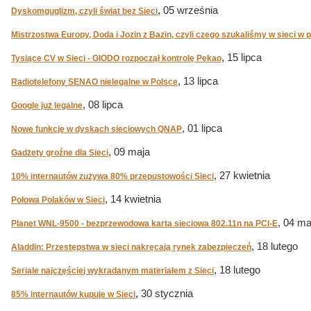
, 05 września
Dyskomguglizm, czyli świat bez Sieci
Mistrzostwa Europy, Doda i Jozin z Bazin, czyli czego szukaliśmy w sieci w p
, 15 lipca
Tysiące CV w Sieci - GIODO rozpoczął kontrolę Pekao
, 13 lipca
Radiotelefony SENAO nielegalne w Polsce
, 08 lipca
Google już legalne
, 01 lipca
Nowe funkcje w dyskach sieciowych QNAP
, 09 maja
Gadżety groźne dla Sieci
, 27 kwietnia
10% internautów zużywa 80% przepustowości Sieci
, 14 kwietnia
Połowa Polaków w Sieci
, 04 m
Planet WNL-9500 - bezprzewodowa karta sieciowa 802.11n na PCI-E
, 18 lutego
Aladdin: Przestępstwa w sieci nakręcają rynek zabezpieczeń
, 18 lutego
Seriale najczęściej wykradanym materiałem z Sieci
, 30 stycznia
85% internautów kupuje w Sieci