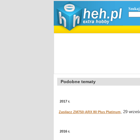
Szukaj
Podobne tematy
2017 r.
, 29 wrześ
Zasilacz ZM750-ARX 80 Plus Platinum
2016 r.