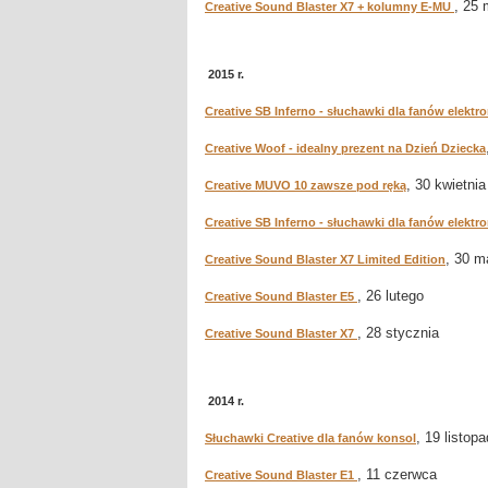
, 25 
Creative Sound Blaster X7 + kolumny E-MU
2015 r.
Creative SB Inferno - słuchawki dla fanów elektr
Creative Woof - idealny prezent na Dzień Dziecka
, 30 kwietnia
Creative MUVO 10 zawsze pod ręką
Creative SB Inferno - słuchawki dla fanów elektr
, 30 m
Creative Sound Blaster X7 Limited Edition
, 26 lutego
Creative Sound Blaster E5
, 28 stycznia
Creative Sound Blaster X7
2014 r.
, 19 listop
Słuchawki Creative dla fanów konsol
, 11 czerwca
Creative Sound Blaster E1