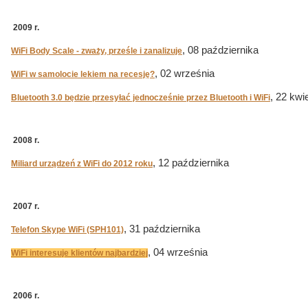
2009 r.
, 08 października
WiFi Body Scale - zważy, prześle i zanalizuje
, 02 września
WiFi w samolocie lekiem na recesję?
, 22 kwi
Bluetooth 3.0 będzie przesyłać jednocześnie przez Bluetooth i WiFi
2008 r.
, 12 października
Miliard urządzeń z WiFi do 2012 roku
2007 r.
, 31 października
Telefon Skype WiFi (SPH101)
, 04 września
WiFi interesuje klientów najbardziej
2006 r.