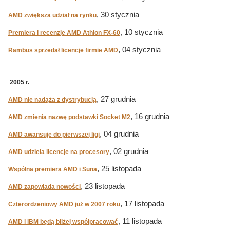
, 30 stycznia
AMD zwiększa udział na rynku
, 10 stycznia
Premiera i recenzje AMD Athlon FX-60
, 04 stycznia
Rambus sprzedał licencje firmie AMD
2005 r.
, 27 grudnia
AMD nie nadąża z dystrybucją
, 16 grudnia
AMD zmienia nazwę podstawki Socket M2
, 04 grudnia
AMD awansuje do pierwszej ligi
, 02 grudnia
AMD udziela licencje na procesory
, 25 listopada
Wspólna premiera AMD i Suna
, 23 listopada
AMD zapowiada nowości
, 17 listopada
Czterordzeniowy AMD już w 2007 roku
, 11 listopada
AMD i IBM będą bliżej współpracować