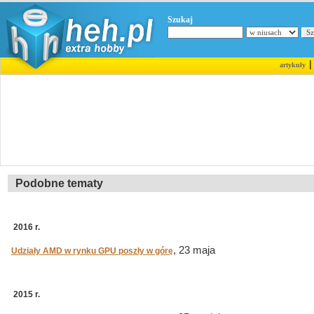
Szukaj
artykuły
Podobne tematy
2016 r.
, 23 maja
Udziały AMD w rynku GPU poszły w górę
2015 r.