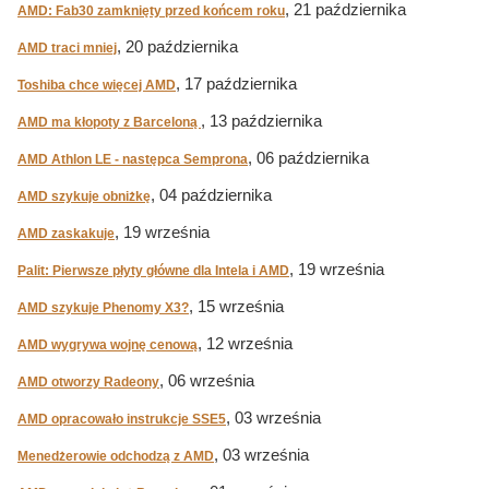
, 21 października
AMD: Fab30 zamknięty przed końcem roku
, 20 października
AMD traci mniej
, 17 października
Toshiba chce więcej AMD
, 13 października
AMD ma kłopoty z Barceloną
, 06 października
AMD Athlon LE - następca Semprona
, 04 października
AMD szykuje obniżkę
, 19 września
AMD zaskakuje
, 19 września
Palit: Pierwsze płyty główne dla Intela i AMD
, 15 września
AMD szykuje Phenomy X3?
, 12 września
AMD wygrywa wojnę cenową
, 06 września
AMD otworzy Radeony
, 03 września
AMD opracowało instrukcje SSE5
, 03 września
Menedżerowie odchodzą z AMD