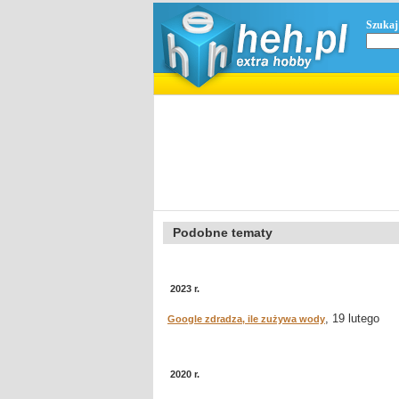
Szukaj
Podobne tematy
2023 r.
, 19 lutego
Google zdradza, ile zużywa wody
2020 r.