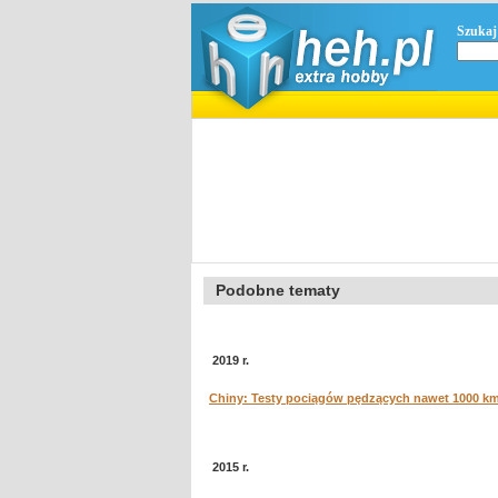
Szukaj
Podobne tematy
2019 r.
Chiny: Testy pociągów pędzących nawet 1000 k
2015 r.